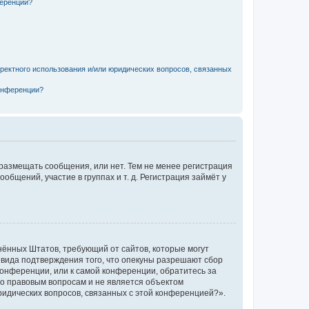
ференции?
рректного использования и/или юридических вопросов, связанных
конференции?
 размещать сообщения, или нет. Тем не менее регистрация
щений, участие в группах и т. д. Регистрация займёт у
единённых Штатов, требующий от сайтов, которые могут
 вида подтверждения того, что опекуны разрешают сбор
конференции, или к самой конференции, обратитесь за
по правовым вопросам и не является объектом
ридических вопросов, связанных с этой конференцией?».