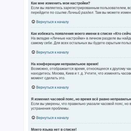
Как мне изменить мои настройки?
Если вы являетесь зарегистрированным пользователем, вс
перейдите по ссылке
Личный раздел
. Там вы можете измен
Вернуться к началу
Как избежать появления моего имени в списке «Кто сей
На вкладке «Личные настройки» в личном разделе вы най
самому себе. Для всех остальных вы будете скрытым поль
Вернуться к началу
На конференции неправильное время!
Возможно, отображается время, относящееся к другому часо
находитесь: Москва, Киев и т. д. Учтите, что изменять час
момент сделать это.
Вернуться к началу
Я изменил часовой пояс, но время всё равно неправильн
Если вы уверены, что правильно указали часовой пояс, н
устранения проблемы.
Вернуться к началу
Моего языка нет в списке!