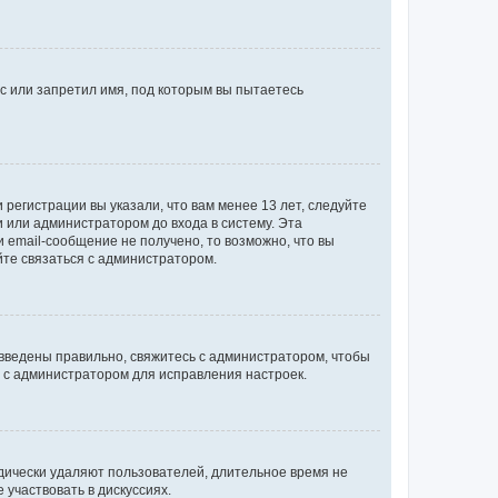
с или запретил имя, под которым вы пытаетесь
регистрации вы указали, что вам менее 13 лет, следуйте
 или администратором до входа в систему. Эта
 email-сообщение не получено, то возможно, что вы
йте связаться с администратором.
 введены правильно, свяжитесь с администратором, чтобы
ь с администратором для исправления настроек.
дически удаляют пользователей, длительное время не
участвовать в дискуссиях.