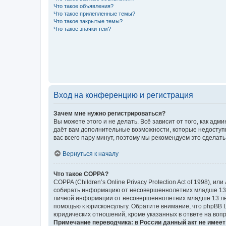
Что такое объявления?
Что такое прилепленные темы?
Что такое закрытые темы?
Что такое значки тем?
Вход на конференцию и регистрация
Зачем мне нужно регистрироваться?
Вы можете этого и не делать. Всё зависит от того, как а
даёт вам дополнительные возможности, которые недоступны
вас всего пару минут, поэтому мы рекомендуем это сделать
Вернуться к началу
Что такое COPPA?
COPPA (Children’s Online Privacy Protection Act of 1998),
собирать информацию от несовершеннолетних младше 13 ле
личной информации от несовершеннолетних младше 13 лет.
помощью к юрисконсульту. Обратите внимание, что phpBB 
юридических отношений, кроме указанных в ответе на вопр
Примечание переводчика: в России данный акт не имее