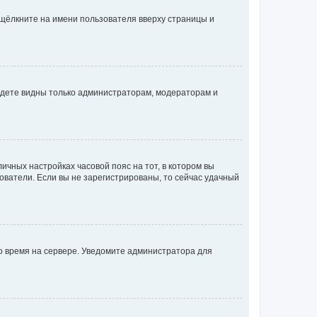
 щёлкните на имени пользователя вверху страницы и
будете видны только администраторам, модераторам и
личных настройках часовой пояс на тот, в котором вы
ьзователи. Если вы не зарегистрированы, то сейчас удачный
но время на сервере. Уведомите администратора для