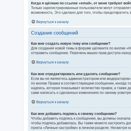
Когда я щёлкаю по ссылке «email», от меня требуют вой
Только зарегистрированные пользователи могут отправлят
возможность. Это сделано для того, чтобы предотвратит
Вернуться к началу
Создание сообщений
Как мне создать новую тему или сообщение?
Для создания новой темы в форуме щёлкните по кнопке «Н
отправить сообщение. Перечень ваших прав доступа наход
Вернуться к началу
Как мне отредактировать или удалить сообщение?
Если вы не являетесь администратором или модератором 
по кнопке
Правка
в соответствующем сообщении, иногда тол
надпись, которая показывает количество правок, а также 
сами написать о сделанных изменениях по своему усмотрен
Вернуться к началу
Как мне добавить подпись к своему сообщению?
Чтобы добавить подпись к сообщению, вы должны сначала 
чтобы подпись добавилась. Вы также можете настроить д
пункта «Личные настройки» в личном разделе. Несмотря н