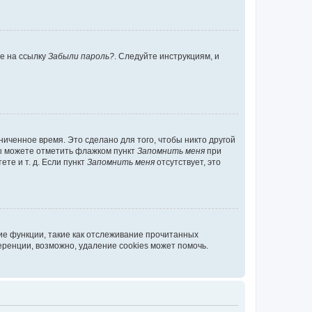
те на ссылку
Забыли пароль?
. Следуйте инструкциям, и
иченное время. Это сделано для того, чтобы никто другой
вы можете отметить флажком пункт
Запомнить меня
при
те и т. д. Если пункт
Запомнить меня
отсутствует, это
ие функции, такие как отслеживание прочитанных
ренции, возможно, удаление cookies может помочь.