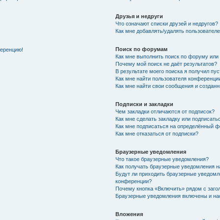
Друзья и недруги
Что означают списки друзей и недругов?
Как мне добавлять/удалять пользователе
Поиск по форумам
ференцию!
Как мне выполнить поиск по форуму ил
Почему мой поиск не даёт результатов?
В результате моего поиска я получил пу
Как мне найти пользователя конференци
Как мне найти свои сообщения и создан
Подписки и закладки
Чем закладки отличаются от подписок?
Как мне сделать закладку или подписат
Как мне подписаться на определённый 
Как мне отказаться от подписки?
Браузерные уведомления
Что такое браузерные уведомления?
Как получать браузерные уведомления н
Будут ли приходить браузерные уведомл
конференции?
Почему кнопка «Включить» рядом с заг
Браузерные уведомления включены и нас
Вложения