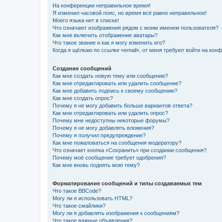
На конференции неправильное время!
Я изменил часовой пояс, но время всё равно неправильное!
Моего языка нет в списке!
Что означают изображения рядом с моим именем пользователя?
Как мне включить отображение аватары?
Что такое звание и как я могу изменить его?
Когда я щёлкаю по ссылке «email», от меня требуют войти на кон
Создание сообщений
Как мне создать новую тему или сообщение?
Как мне отредактировать или удалить сообщение?
Как мне добавить подпись к своему сообщению?
Как мне создать опрос?
Почему я не могу добавить больше вариантов ответа?
Как мне отредактировать или удалить опрос?
Почему мне недоступны некоторые форумы?
Почему я не могу добавлять вложения?
Почему я получил предупреждение?
Как мне пожаловаться на сообщения модератору?
Что означает кнопка «Сохранить» при создании сообщения?
Почему моё сообщение требует одобрения?
Как мне вновь поднять мою тему?
Форматирование сообщений и типы создаваемых тем
Что такое BBCode?
Могу ли я использовать HTML?
Что такое смайлики?
Могу ли я добавлять изображения к сообщениям?
Что такое важные объявления?