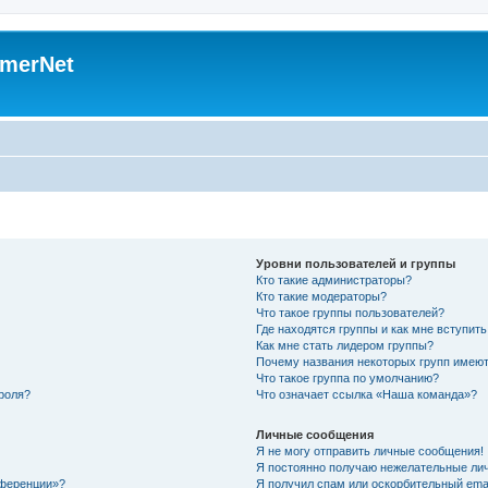
merNet
Уровни пользователей и группы
Кто такие администраторы?
Кто такие модераторы?
Что такое группы пользователей?
Где находятся группы и как мне вступить
Как мне стать лидером группы?
Почему названия некоторых групп имеют
Что такое группа по умолчанию?
роля?
Что означает ссылка «Наша команда»?
Личные сообщения
Я не могу отправить личные сообщения!
Я постоянно получаю нежелательные ли
нференции»?
Я получил спам или оскорбительный email