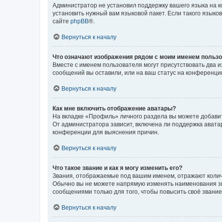
Администратор не установил поддержку вашего языка на к
установить нужный вам языковой пакет. Если такого языко
сайте
phpBB
®.
Вернуться к началу
Что означают изображения рядом с моим именем польз
Вместе с именем пользователя могут присутствовать два и
сообщений вы оставили, или на ваш статус на конференции
Вернуться к началу
Как мне включить отображение аватары?
На вкладке «Профиль» личного раздела вы можете добавит
От администратора зависит, включена ли поддержка аватар
конференции для выяснения причин.
Вернуться к началу
Что такое звание и как я могу изменить его?
Звания, отображаемые под вашим именем, отражают коли
Обычно вы не можете напрямую изменять наименования зв
сообщениями только для того, чтобы повысить своё звани
Вернуться к началу