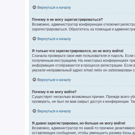
Вернуться к началу
Почему я не могу зарегистрироваться?
Возможно, администратор конференции отключил регистрац
зарегистрироваться. Обратитесь за помощью к администр
Вернуться к началу
Я только что зарегистрировался, но не могу войти!
Сначала проверьте свои имя пользователя и пароль. Если 
полученным инструкциям. На некоторых конференциях треб
информация отображается в процессе регистрации. Если в
указали неправильный адрес email либо он заблокирован с
Вернуться к началу
Почему я не могу войти?
Существует несколько возможных причин. Прежде всего уб
проверить, не был ли вам закрыт доступ к конференции. 
Вернуться к началу
Я давно зарегистрирован, но больше не могу войти!
Возможно, администратор по какой-то причине деактивиро
оставляющих сообщения, чтобы уменьшить размер базы дан