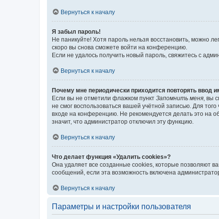
Вернуться к началу
Я забыл пароль!
Не паникуйте! Хотя пароль нельзя восстановить, можно л
скоро вы снова сможете войти на конференцию.
Если не удалось получить новый пароль, свяжитесь с адм
Вернуться к началу
Почему мне периодически приходится повторять ввод и
Если вы не отметили флажком пункт
Запомнить меня
, вы 
не смог воспользоваться вашей учётной записью. Для того
входе на конференцию. Не рекомендуется делать это на об
значит, что администратор отключил эту функцию.
Вернуться к началу
Что делает функция «Удалить cookies»?
Она удаляет все созданные cookies, которые позволяют в
сообщений, если эта возможность включена администратор
Вернуться к началу
Параметры и настройки пользователя