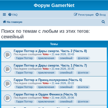
Форум GamerNet
FAQ
Регистрация
Вход
П
На главную
о
Поиск по темам с любым из этих тегов:
и
семейный
с
Темы
к
Гарри Поттер и Дары смерти. Часть 2 (Часть 8)
Последнее сообщение
Yoko
«
21 янв 2026, 20:43
Гарри Поттер
приключения
семейный
фэнтези
Гарри Поттер и Дары смерти. Часть 1 (Часть 7)
Последнее сообщение
Yoko
«
21 янв 2026, 20:35
Гарри Поттер
приключения
семейный
фэнтези
Гарри Поттер и Принц-полукровка (Часть 6)
Последнее сообщение
Yoko
«
21 янв 2026, 20:22
Гарри Поттер
приключения
семейный
фэнтези
Гарри Поттер и Орден Феникса (Часть 5)
Последнее сообщение
Yoko
«
21 янв 2026, 20:06
Гарри Поттер
приключения
семейный
фэнтези