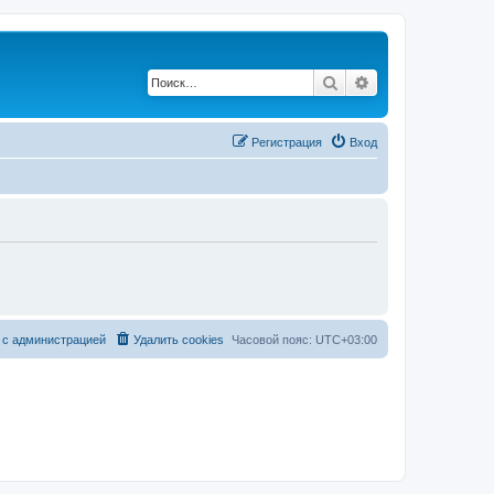
Поиск
Расширенный по
Регистрация
Вход
 с администрацией
Удалить cookies
Часовой пояс:
UTC+03:00