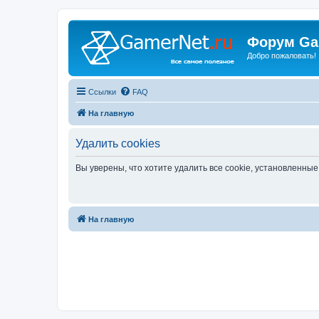
Форум Ga
Добро пожаловать!
Ссылки
FAQ
На главную
Удалить cookies
Вы уверены, что хотите удалить все cookie, установленн
На главную