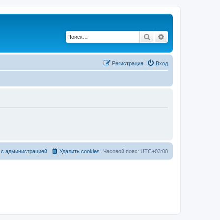
Поиск
Расширенный по
Регистрация
Вход
 с администрацией
Удалить cookies
Часовой пояс:
UTC+03:00