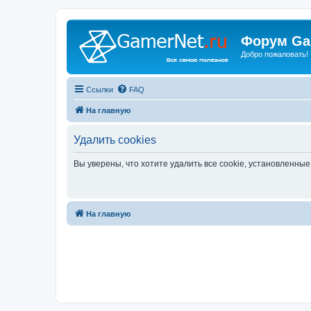
Форум Ga
Добро пожаловать!
Ссылки
FAQ
На главную
Удалить cookies
Вы уверены, что хотите удалить все cookie, установленн
На главную