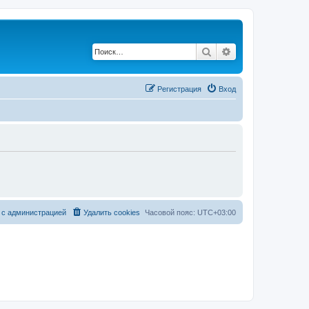
Поиск
Расширенный по
Регистрация
Вход
 с администрацией
Удалить cookies
Часовой пояс:
UTC+03:00