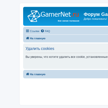
Форум Ga
Добро пожаловать!
Ссылки
FAQ
На главную
Удалить cookies
Вы уверены, что хотите удалить все cookie, установленн
На главную