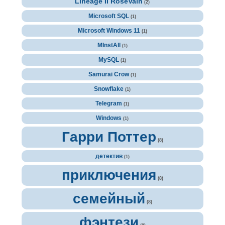
Lineage II RoseVain
(2)
Microsoft SQL
(1)
Microsoft Windows 11
(1)
MInstAll
(1)
MySQL
(1)
Samurai Crow
(1)
Snowflake
(1)
Telegram
(1)
Windows
(1)
Гарри Поттер
(8)
детектив
(1)
приключения
(8)
семейный
(8)
фэнтези