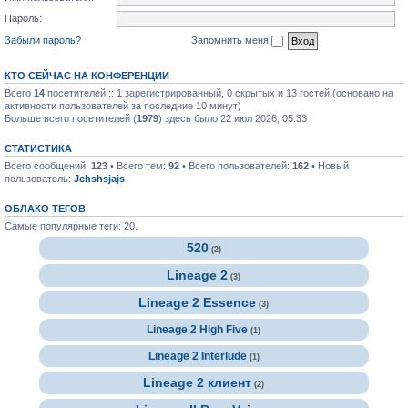
Пароль:
Забыли пароль?
Запомнить меня
КТО СЕЙЧАС НА КОНФЕРЕНЦИИ
Всего
14
посетителей :: 1 зарегистрированный, 0 скрытых и 13 гостей (основано на
активности пользователей за последние 10 минут)
Больше всего посетителей (
1979
) здесь было 22 июл 2026, 05:33
СТАТИСТИКА
Всего сообщений:
123
• Всего тем:
92
• Всего пользователей:
162
• Новый
пользователь:
Jehshsjajs
ОБЛАКО ТЕГОВ
Самые популярные теги: 20.
520
(2)
Lineage 2
(3)
Lineage 2 Essence
(3)
Lineage 2 High Five
(1)
Lineage 2 Interlude
(1)
Lineage 2 клиент
(2)