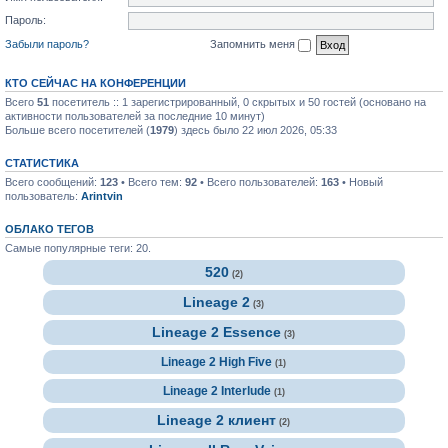
Пароль:
Забыли пароль?
Запомнить меня
КТО СЕЙЧАС НА КОНФЕРЕНЦИИ
Всего
51
посетитель :: 1 зарегистрированный, 0 скрытых и 50 гостей (основано на
активности пользователей за последние 10 минут)
Больше всего посетителей (
1979
) здесь было 22 июл 2026, 05:33
СТАТИСТИКА
Всего сообщений:
123
• Всего тем:
92
• Всего пользователей:
163
• Новый
пользователь:
Arintvin
ОБЛАКО ТЕГОВ
Самые популярные теги: 20.
520
(2)
Lineage 2
(3)
Lineage 2 Essence
(3)
Lineage 2 High Five
(1)
Lineage 2 Interlude
(1)
Lineage 2 клиент
(2)