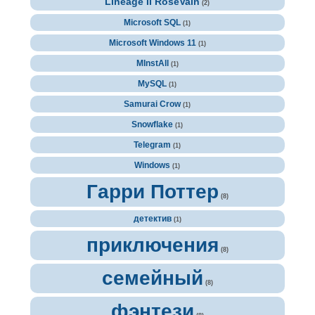
Lineage II RoseVain
(2)
Microsoft SQL
(1)
Microsoft Windows 11
(1)
MInstAll
(1)
MySQL
(1)
Samurai Crow
(1)
Snowflake
(1)
Telegram
(1)
Windows
(1)
Гарри Поттер
(8)
детектив
(1)
приключения
(8)
семейный
(8)
фэнтези