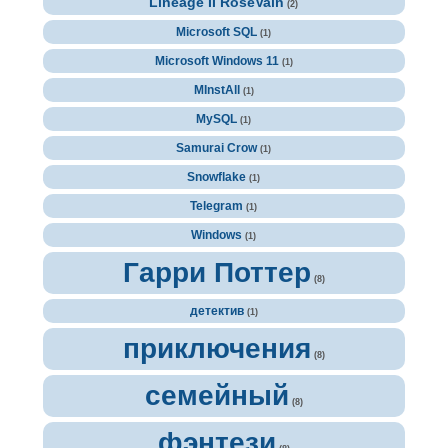
Lineage II RoseVain
(2)
Microsoft SQL
(1)
Microsoft Windows 11
(1)
MInstAll
(1)
MySQL
(1)
Samurai Crow
(1)
Snowflake
(1)
Telegram
(1)
Windows
(1)
Гарри Поттер
(8)
детектив
(1)
приключения
(8)
семейный
(8)
фэнтези