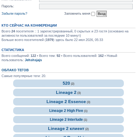
Пароль:
Забыли пароль?
Запомнить меня
КТО СЕЙЧАС НА КОНФЕРЕНЦИИ
Всего
24
посетителя :: 1 зарегистрированный, 0 скрытых и 23 гостя (основано на
активности пользователей за последние 10 минут)
Больше всего посетителей (
1979
) здесь было 22 июл 2026, 05:33
СТАТИСТИКА
Всего сообщений:
122
• Всего тем:
92
• Всего пользователей:
162
• Новый
пользователь:
Jehshsjajs
ОБЛАКО ТЕГОВ
Самые популярные теги: 20.
520
(2)
Lineage 2
(3)
Lineage 2 Essence
(3)
Lineage 2 High Five
(1)
Lineage 2 Interlude
(1)
Lineage 2 клиент
(2)