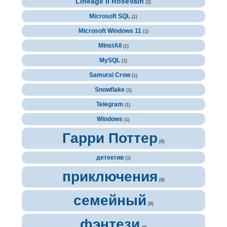
Lineage II RoseVain
(2)
Microsoft SQL
(1)
Microsoft Windows 11
(1)
MInstAll
(1)
MySQL
(1)
Samurai Crow
(1)
Snowflake
(1)
Telegram
(1)
Windows
(1)
Гарри Поттер
(8)
детектив
(1)
приключения
(8)
семейный
(8)
фэнтези