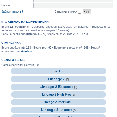
Пароль:
Забыли пароль?
Запомнить меня
КТО СЕЙЧАС НА КОНФЕРЕНЦИИ
Всего
22
посетителя :: 0 зарегистрированных, 0 скрытых и 22 гостя (основано на
активности пользователей за последние 10 минут)
Больше всего посетителей (
1979
) здесь было 22 июл 2026, 05:33
СТАТИСТИКА
Всего сообщений:
123
• Всего тем:
92
• Всего пользователей:
163
• Новый
пользователь:
Arintvin
ОБЛАКО ТЕГОВ
Самые популярные теги: 20.
520
(2)
Lineage 2
(3)
Lineage 2 Essence
(3)
Lineage 2 High Five
(1)
Lineage 2 Interlude
(1)
Lineage 2 клиент
(2)