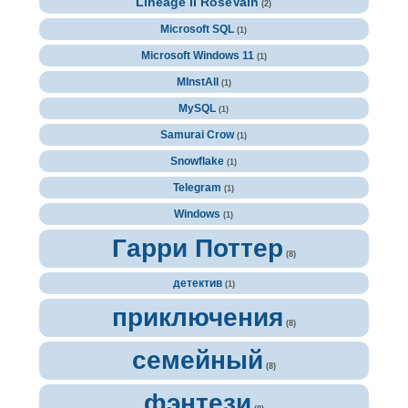
Lineage II RoseVain
(2)
Microsoft SQL
(1)
Microsoft Windows 11
(1)
MInstAll
(1)
MySQL
(1)
Samurai Crow
(1)
Snowflake
(1)
Telegram
(1)
Windows
(1)
Гарри Поттер
(8)
детектив
(1)
приключения
(8)
семейный
(8)
фэнтези