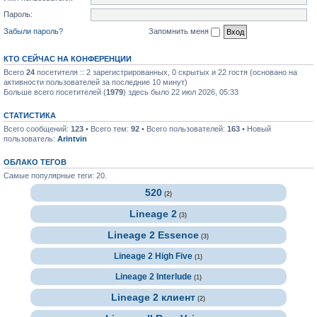
Пароль:
Забыли пароль?
Запомнить меня
КТО СЕЙЧАС НА КОНФЕРЕНЦИИ
Всего
24
посетителя :: 2 зарегистрированных, 0 скрытых и 22 гостя (основано на
активности пользователей за последние 10 минут)
Больше всего посетителей (
1979
) здесь было 22 июл 2026, 05:33
СТАТИСТИКА
Всего сообщений:
123
• Всего тем:
92
• Всего пользователей:
163
• Новый
пользователь:
Arintvin
ОБЛАКО ТЕГОВ
Самые популярные теги: 20.
520
(2)
Lineage 2
(3)
Lineage 2 Essence
(3)
Lineage 2 High Five
(1)
Lineage 2 Interlude
(1)
Lineage 2 клиент
(2)