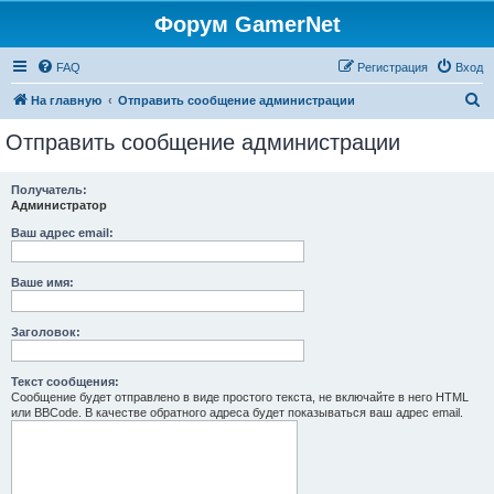
Форум GamerNet
FAQ
Регистрация
Вход
П
На главную
Отправить сообщение администрации
о
Отправить сообщение администрации
и
с
Получатель:
Администратор
к
Ваш адрес email:
Ваше имя:
Заголовок:
Текст сообщения:
Сообщение будет отправлено в виде простого текста, не включайте в него HTML
или BBCode. В качестве обратного адреса будет показываться ваш адрес email.