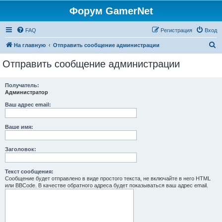
Форум GamerNet
FAQ
Регистрация
Вход
П
На главную
Отправить сообщение администрации
о
Отправить сообщение администрации
и
с
Получатель:
Администратор
к
Ваш адрес email:
Ваше имя:
Заголовок:
Текст сообщения:
Сообщение будет отправлено в виде простого текста, не включайте в него HTML
или BBCode. В качестве обратного адреса будет показываться ваш адрес email.