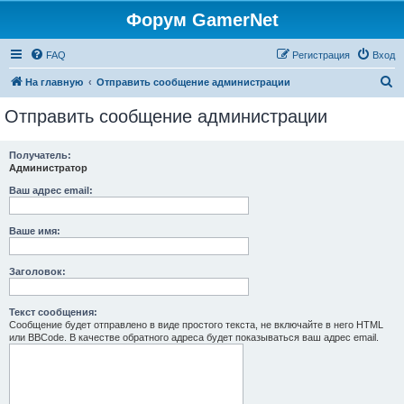
Форум GamerNet
FAQ
Регистрация
Вход
П
На главную
Отправить сообщение администрации
о
Отправить сообщение администрации
и
с
Получатель:
Администратор
к
Ваш адрес email:
Ваше имя:
Заголовок:
Текст сообщения:
Сообщение будет отправлено в виде простого текста, не включайте в него HTML
или BBCode. В качестве обратного адреса будет показываться ваш адрес email.