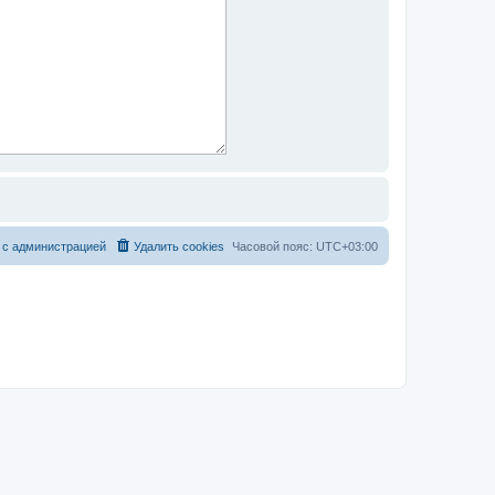
 с администрацией
Удалить cookies
Часовой пояс:
UTC+03:00