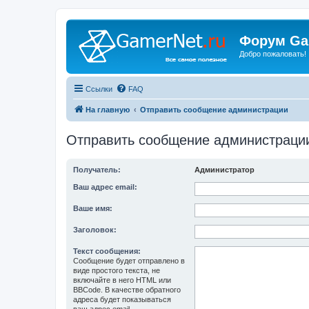
Форум Ga
Добро пожаловать!
Ссылки
FAQ
На главную
Отправить сообщение администрации
Отправить сообщение администраци
Получатель:
Администратор
Ваш адрес email:
Ваше имя:
Заголовок:
Текст сообщения:
Сообщение будет отправлено в
виде простого текста, не
включайте в него HTML или
BBCode. В качестве обратного
адреса будет показываться
ваш адрес email.