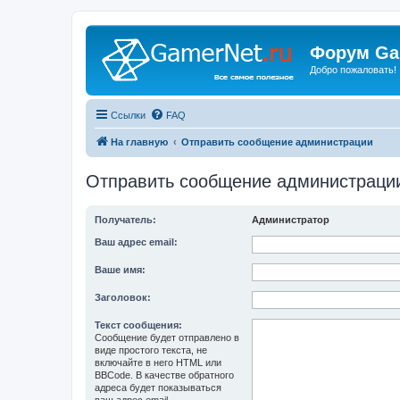
Форум Ga
Добро пожаловать!
Ссылки
FAQ
На главную
Отправить сообщение администрации
Отправить сообщение администраци
Получатель:
Администратор
Ваш адрес email:
Ваше имя:
Заголовок:
Текст сообщения:
Сообщение будет отправлено в
виде простого текста, не
включайте в него HTML или
BBCode. В качестве обратного
адреса будет показываться
ваш адрес email.