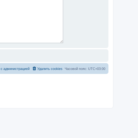
 с администрацией
Удалить cookies
Часовой пояс:
UTC+03:00