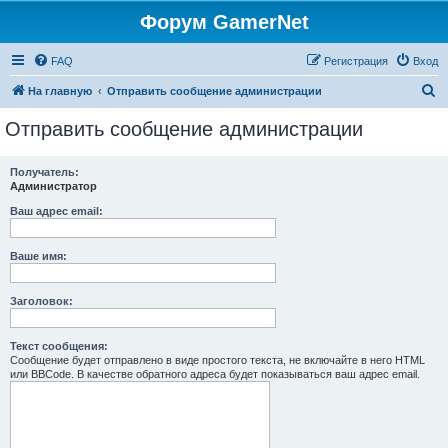
Форум GamerNet
FAQ
Регистрация
Вход
П
На главную
Отправить сообщение администрации
о
Отправить сообщение администрации
и
с
Получатель:
Администратор
к
Ваш адрес email:
Ваше имя:
Заголовок:
Текст сообщения:
Сообщение будет отправлено в виде простого текста, не включайте в него HTML
или BBCode. В качестве обратного адреса будет показываться ваш адрес email.