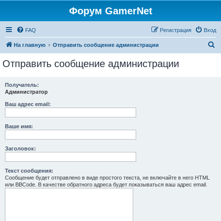
Форум GamerNet
FAQ
Регистрация
Вход
П
На главную
Отправить сообщение администрации
о
Отправить сообщение администрации
и
с
Получатель:
Администратор
к
Ваш адрес email:
Ваше имя:
Заголовок:
Текст сообщения:
Сообщение будет отправлено в виде простого текста, не включайте в него HTML
или BBCode. В качестве обратного адреса будет показываться ваш адрес email.