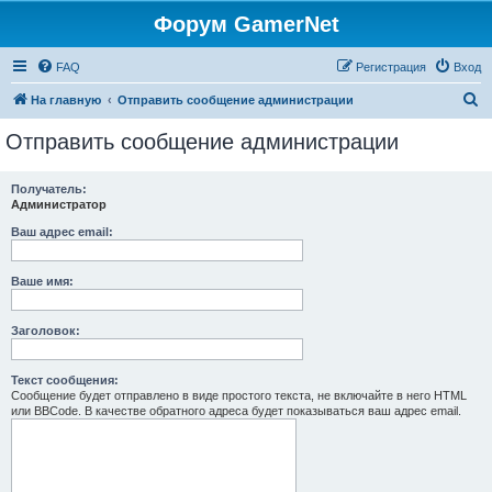
Форум GamerNet
FAQ
Регистрация
Вход
П
На главную
Отправить сообщение администрации
о
Отправить сообщение администрации
и
с
Получатель:
Администратор
к
Ваш адрес email:
Ваше имя:
Заголовок:
Текст сообщения:
Сообщение будет отправлено в виде простого текста, не включайте в него HTML
или BBCode. В качестве обратного адреса будет показываться ваш адрес email.