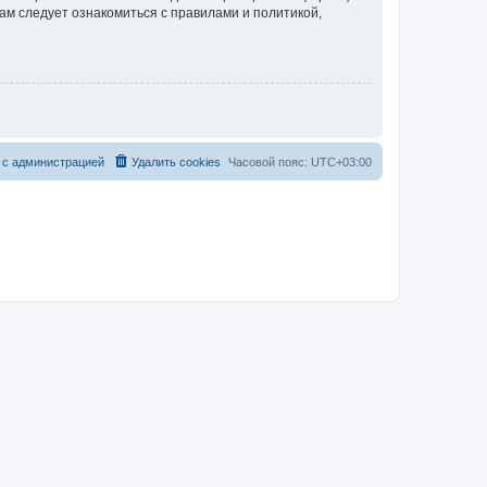
ам следует ознакомиться с правилами и политикой,
 с администрацией
Удалить cookies
Часовой пояс:
UTC+03:00