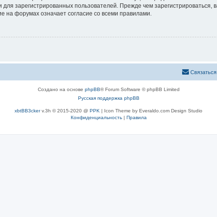
 для зарегистрированных пользователей. Прежде чем зарегистрироваться, в
е на форумах означает согласие со всеми правилами.
Связаться
Создано на основе
phpBB
® Forum Software © phpBB Limited
Русская поддержка phpBB
xbtBB3cker
v.3h © 2015-2020 @
PPK
| Icon Theme by Everaldo.com Design Studio
Конфиденциальность
|
Правила