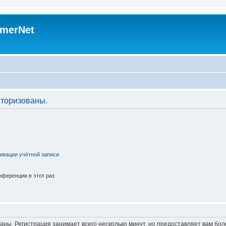
merNet
торизованы.
ивации учётной записи
ференции в этот раз
аны. Регистрация занимает всего несколько минут, но предоставляет вам б