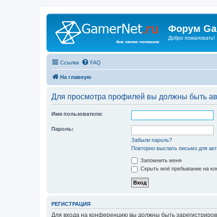
Форум Ga
Добро пожаловать!
Ссылки
FAQ
На главную
Для просмотра профилей вы должны быть ав
Имя пользователя:
Пароль:
Забыли пароль?
Повторно выслать письмо для акт
Запомнить меня
Скрыть моё пребывание на кон
РЕГИСТРАЦИЯ
Для входа на конференцию вы должны быть зарегистриров