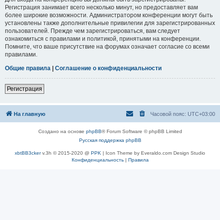
Регистрация занимает всего несколько минут, но предоставляет вам
более широкие возможности. Администратором конференции могут быть
установлены также дополнительные привилегии для зарегистрированных
пользователей. Прежде чем зарегистрироваться, вам следует
ознакомиться с правилами и политикой, принятыми на конференции.
Помните, что ваше присутствие на форумах означает согласие со всеми
правилами.
Общие правила
|
Соглашение о конфиденциальности
Регистрация
На главную
Часовой пояс:
UTC+03:00
Создано на основе
phpBB
® Forum Software © phpBB Limited
Русская поддержка phpBB
xbtBB3cker
v.3h © 2015-2020 @
PPK
| Icon Theme by Everaldo.com Design Studio
Конфиденциальность
|
Правила