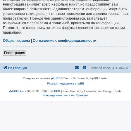
Регистрация занимает всего несколько минут, но предоставляет вам
более широкие возможности. Администратором конференции могут быть
установлены также дополнительные привилегии для зарегистрированных
пользователей. Прежде чем зарегистрироваться, вам следует
ознакомиться с правилами и политикой, принятыми на конференции.
Помните, что ваше присутствие на форумах означает согласие со всеми
правилами.
Общие правила
|
Соглашение о конфиденциальности
Регистрация
На главную
Часовой пояс:
UTC+03:00
Создано на основе
phpBB
® Forum Software © phpBB Limited
Русская поддержка phpBB
xbtBB3cker
v.3h © 2015-2020 @
PPK
| Icon Theme by Everaldo.com Design Studio
Конфиденциальность
|
Правила