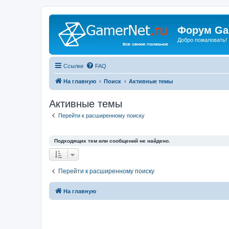
Форум Ga
Добро пожаловать!
Ссылки
FAQ
На главную
Поиск
Активные темы
Активные темы
Перейти к расширенному поиску
Подходящих тем или сообщений не найдено.
Перейти к расширенному поиску
На главную