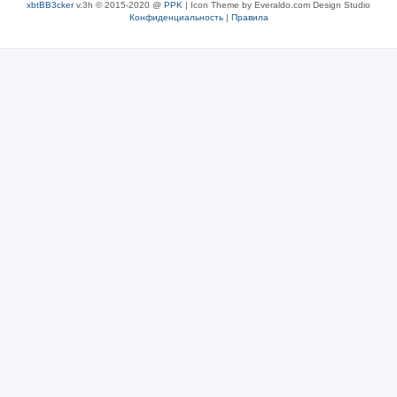
xbtBB3cker
v.3h © 2015-2020 @
PPK
| Icon Theme by Everaldo.com Design Studio
Конфиденциальность
|
Правила