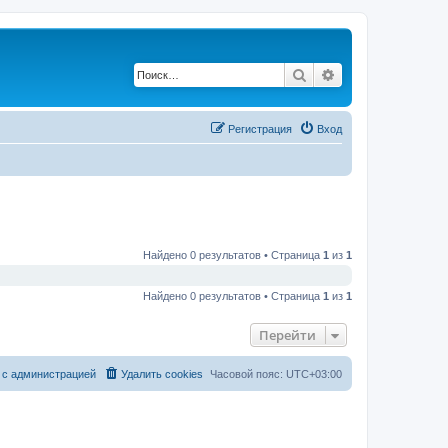
Поиск
Расширенный по
Регистрация
Вход
Найдено 0 результатов • Страница
1
из
1
Найдено 0 результатов • Страница
1
из
1
Перейти
 с администрацией
Удалить cookies
Часовой пояс:
UTC+03:00