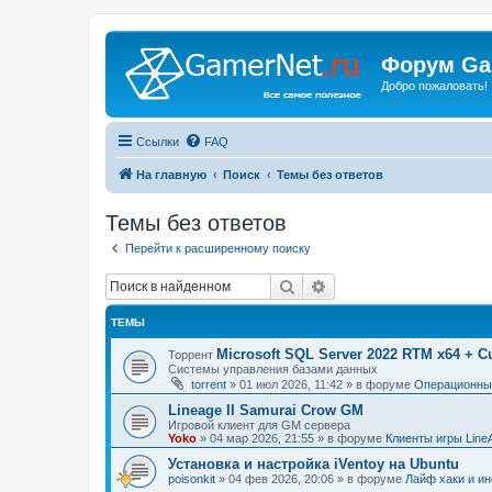
Форум Ga
Добро пожаловать!
Ссылки
FAQ
На главную
Поиск
Темы без ответов
Темы без ответов
Перейти к расширенному поиску
Поиск
Расширенный поиск
ТЕМЫ
Microsoft SQL Server 2022 RTM x64 + C
Торрент
Системы управления базами данных
torrent
»
01 июл 2026, 11:42
» в форуме
Операционные
Lineage II Samurai Crow GM
Игровой клиент для GM сервера
Yoko
»
04 мар 2026, 21:55
» в форуме
Клиенты игры Line
Установка и настройка iVentoy на Ubuntu
poisonkit
»
04 фев 2026, 20:06
» в форуме
Лайф хаки и ин