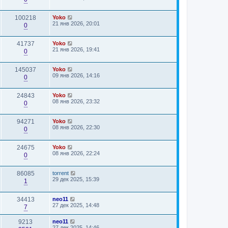
100218
Yoko
21 янв 2026, 20:01
0
41737
Yoko
21 янв 2026, 19:41
0
145037
Yoko
09 янв 2026, 14:16
0
24843
Yoko
08 янв 2026, 23:32
0
94271
Yoko
08 янв 2026, 22:30
0
24675
Yoko
08 янв 2026, 22:24
0
86085
torrent
29 дек 2025, 15:39
1
34413
neo11
27 дек 2025, 14:48
7
9213
neo11
27 дек 2025, 14:46