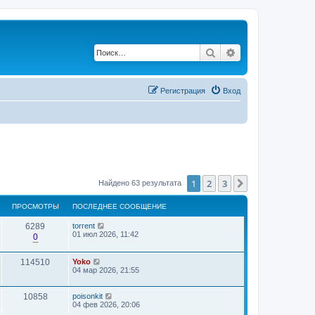
Поиск
Расширенный по
Регистрация
Вход
1
2
3
След.
Найдено 63 результата
ПРОСМОТРЫ
ПОСЛЕДНЕЕ СООБЩЕНИЕ
6289
torrent
01 июл 2026, 11:42
0
114510
Yoko
04 мар 2026, 21:55
10858
poisonkit
04 фев 2026, 20:06