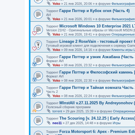
Yoko
»
21 янв 2026, 20:06
» в форуме
Фильмография
Гарри Поттер и Кубок огня (Часть 4)
Торрент
AVI
Yoko
»
21 янв 2026, 20:01
» в форуме
Фильмография
Microsoft Windows 10 Enterprise 2021 
Торрент
Version 21H2 - Оригинальные образы от Microsoft MSDN [
Yoko
»
21 янв 2026, 19:41
» в форуме
Операционные 
Lineage 2 RoseVain - тестовый проект
Торрент
Готовый игровой клиент для подключения к серверу Gam
Yoko
»
09 янв 2026, 14:16
» в форуме
Клиенты игры 
Гарри Поттер и узник Азкабана (Часть 
Торрент
Формат AVI
Yoko
»
08 янв 2026, 23:32
» в форуме
Фильмография
Гарри Поттер и Философский камень [
Торрент
Формат AVI
Yoko
»
08 янв 2026, 22:30
» в форуме
Фильмография
Гарри Поттер и Тайная комната Часть 
Торрент
Часть 2
Yoko
»
08 янв 2026, 22:24
» в форуме
Фильмография
MInstAll v.27.11.2025 By Andreyonohov 
Торрент
Полезный сборник программ
torrent
»
29 дек 2025, 15:39
» в форуме
Операционные
The Scouring [v. 24.12.25 | Early Acces
Торрент
neo11
»
27 дек 2025, 14:48
» в форуме
Игры
Forza Motorsport 6: Apex - Premium Edit
Торрент