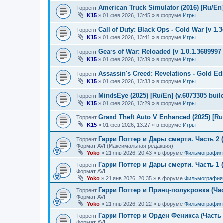
American Truck Simulator (2016) [Ru/En] 
Торрент
K15
»
01 фев 2026, 13:45
» в форуме
Игры
Call of Duty: Black Ops - Cold War [v 1.
Торрент
K15
»
01 фев 2026, 13:41
» в форуме
Игры
Gears of War: Reloaded [v 1.0.1.3689997 
Торрент
K15
»
01 фев 2026, 13:39
» в форуме
Игры
Assassin's Creed: Revelations - Gold Ed
Торрент
K15
»
01 фев 2026, 13:33
» в форуме
Игры
MindsEye (2025) [Ru/En] (v.6073305 buil
Торрент
K15
»
01 фев 2026, 13:29
» в форуме
Игры
Grand Theft Auto V Enhanced (2025) [Ru/
Торрент
K15
»
01 фев 2026, 13:27
» в форуме
Игры
Гарри Поттер и Дары смерти. Часть 2 (
Торрент
Формат AVI (Максимальная редакция)
Yoko
»
21 янв 2026, 20:43
» в форуме
Фильмография
Гарри Поттер и Дары смерти. Часть 1 (
Торрент
Формат AVI
Yoko
»
21 янв 2026, 20:35
» в форуме
Фильмография
Гарри Поттер и Принц-полукровка (Час
Торрент
Формат AVI
Yoko
»
21 янв 2026, 20:22
» в форуме
Фильмография
Гарри Поттер и Орден Феникса (Часть 
Торрент
Формат AVI