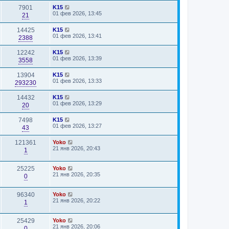
7901
K15
01 фев 2026, 13:45
21
14425
K15
01 фев 2026, 13:41
2388
12242
K15
01 фев 2026, 13:39
3558
13904
K15
01 фев 2026, 13:33
293230
14432
K15
01 фев 2026, 13:29
20
7498
K15
01 фев 2026, 13:27
43
121361
Yoko
21 янв 2026, 20:43
1
25225
Yoko
21 янв 2026, 20:35
0
96340
Yoko
21 янв 2026, 20:22
1
25429
Yoko
21 янв 2026, 20:06
0