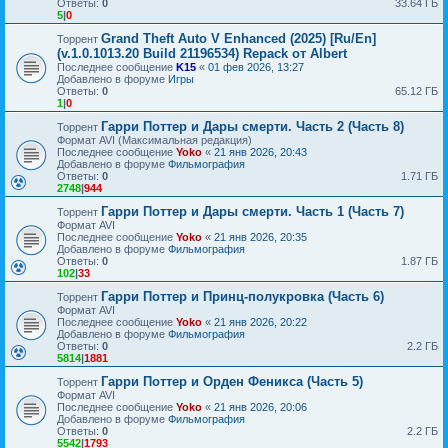
Ответы:
0
33.64 ГБ
5
|
0
Grand Theft Auto V Enhanced (2025) [Ru/En]
Торрент
(v.1.0.1013.20 Build 21196534) Repack от Albert
Последнее сообщение
K15
«
01 фев 2026, 13:27
Добавлено в форуме
Игры
Ответы:
0
65.12 ГБ
1
|
0
Гарри Поттер и Дары смерти. Часть 2 (Часть 8)
Торрент
Формат AVI (Максимальная редакция)
Последнее сообщение
Yoko
«
21 янв 2026, 20:43
Добавлено в форуме
Фильмография
Ответы:
0
1.71 ГБ
2748
|
944
Гарри Поттер и Дары смерти. Часть 1 (Часть 7)
Торрент
Формат AVI
Последнее сообщение
Yoko
«
21 янв 2026, 20:35
Добавлено в форуме
Фильмография
Ответы:
0
1.87 ГБ
102
|
33
Гарри Поттер и Принц-полукровка (Часть 6)
Торрент
Формат AVI
Последнее сообщение
Yoko
«
21 янв 2026, 20:22
Добавлено в форуме
Фильмография
Ответы:
0
2.2 ГБ
5814
|
1881
Гарри Поттер и Орден Феникса (Часть 5)
Торрент
Формат AVI
Последнее сообщение
Yoko
«
21 янв 2026, 20:06
Добавлено в форуме
Фильмография
Ответы:
0
2.2 ГБ
5542
|
1793