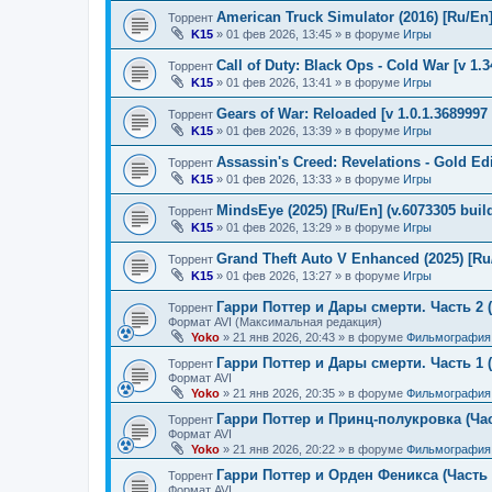
American Truck Simulator (2016) [Ru/En] 
Торрент
K15
»
01 фев 2026, 13:45
» в форуме
Игры
Call of Duty: Black Ops - Cold War [v 1.
Торрент
K15
»
01 фев 2026, 13:41
» в форуме
Игры
Gears of War: Reloaded [v 1.0.1.3689997 
Торрент
K15
»
01 фев 2026, 13:39
» в форуме
Игры
Assassin's Creed: Revelations - Gold Ed
Торрент
K15
»
01 фев 2026, 13:33
» в форуме
Игры
MindsEye (2025) [Ru/En] (v.6073305 buil
Торрент
K15
»
01 фев 2026, 13:29
» в форуме
Игры
Grand Theft Auto V Enhanced (2025) [Ru/
Торрент
K15
»
01 фев 2026, 13:27
» в форуме
Игры
Гарри Поттер и Дары смерти. Часть 2 (
Торрент
Формат AVI (Максимальная редакция)
Yoko
»
21 янв 2026, 20:43
» в форуме
Фильмография
Гарри Поттер и Дары смерти. Часть 1 (
Торрент
Формат AVI
Yoko
»
21 янв 2026, 20:35
» в форуме
Фильмография
Гарри Поттер и Принц-полукровка (Час
Торрент
Формат AVI
Yoko
»
21 янв 2026, 20:22
» в форуме
Фильмография
Гарри Поттер и Орден Феникса (Часть 
Торрент
Формат AVI