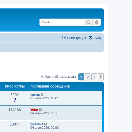
Поиск
Расширенный по
Регистрация
Вход
1
2
3
След.
Найдено 63 результата
ПРОСМОТРЫ
ПОСЛЕДНЕЕ СООБЩЕНИЕ
6002
torrent
01 июл 2026, 11:42
0
114166
Yoko
04 мар 2026, 21:55
10847
poisonkit
04 фев 2026, 20:06