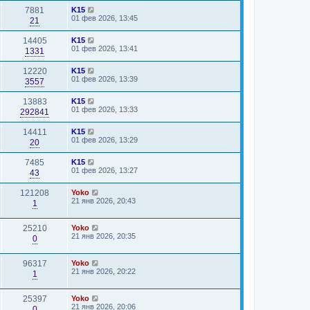
7881
K15
01 фев 2026, 13:45
21
14405
K15
01 фев 2026, 13:41
1331
12220
K15
01 фев 2026, 13:39
3557
13883
K15
01 фев 2026, 13:33
292841
14411
K15
01 фев 2026, 13:29
20
7485
K15
01 фев 2026, 13:27
43
121208
Yoko
21 янв 2026, 20:43
1
25210
Yoko
21 янв 2026, 20:35
0
96317
Yoko
21 янв 2026, 20:22
1
25397
Yoko
21 янв 2026, 20:06
0