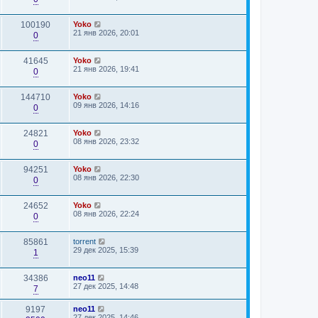
100190
Yoko
21 янв 2026, 20:01
0
41645
Yoko
21 янв 2026, 19:41
0
144710
Yoko
09 янв 2026, 14:16
0
24821
Yoko
08 янв 2026, 23:32
0
94251
Yoko
08 янв 2026, 22:30
0
24652
Yoko
08 янв 2026, 22:24
0
85861
torrent
29 дек 2025, 15:39
1
34386
neo11
27 дек 2025, 14:48
7
9197
neo11
27 дек 2025, 14:46