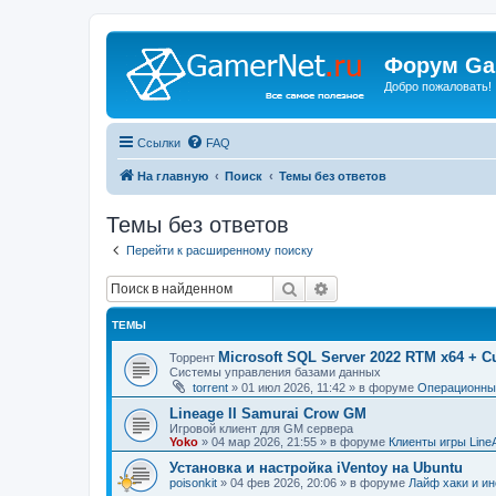
Форум Ga
Добро пожаловать!
Ссылки
FAQ
На главную
Поиск
Темы без ответов
Темы без ответов
Перейти к расширенному поиску
Поиск
Расширенный поиск
ТЕМЫ
Microsoft SQL Server 2022 RTM x64 + C
Торрент
Системы управления базами данных
torrent
»
01 июл 2026, 11:42
» в форуме
Операционные
Lineage II Samurai Crow GM
Игровой клиент для GM сервера
Yoko
»
04 мар 2026, 21:55
» в форуме
Клиенты игры Line
Установка и настройка iVentoy на Ubuntu
poisonkit
»
04 фев 2026, 20:06
» в форуме
Лайф хаки и ин