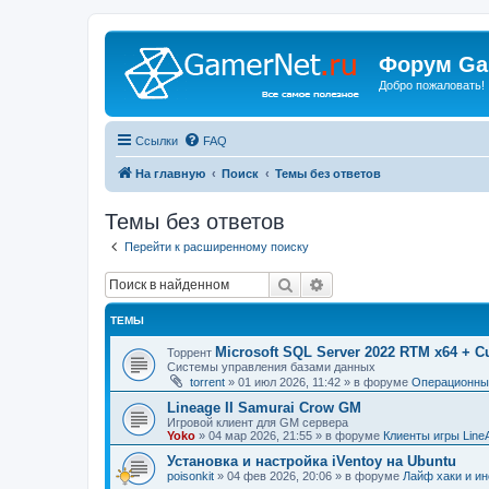
Форум Ga
Добро пожаловать!
Ссылки
FAQ
На главную
Поиск
Темы без ответов
Темы без ответов
Перейти к расширенному поиску
Поиск
Расширенный поиск
ТЕМЫ
Microsoft SQL Server 2022 RTM x64 + C
Торрент
Системы управления базами данных
torrent
»
01 июл 2026, 11:42
» в форуме
Операционные
Lineage II Samurai Crow GM
Игровой клиент для GM сервера
Yoko
»
04 мар 2026, 21:55
» в форуме
Клиенты игры Line
Установка и настройка iVentoy на Ubuntu
poisonkit
»
04 фев 2026, 20:06
» в форуме
Лайф хаки и ин