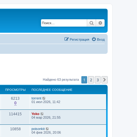
Поиск
Расширенный по
Регистрация
Вход
1
2
3
След.
Найдено 63 результата
ПРОСМОТРЫ
ПОСЛЕДНЕЕ СООБЩЕНИЕ
6213
torrent
01 июл 2026, 11:42
0
114415
Yoko
04 мар 2026, 21:55
10858
poisonkit
04 фев 2026, 20:06