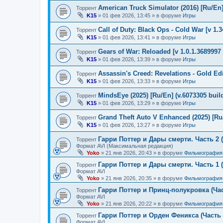
American Truck Simulator (2016) [Ru/En] 
Торрент
K15
»
01 фев 2026, 13:45
» в форуме
Игры
Call of Duty: Black Ops - Cold War [v 1.
Торрент
K15
»
01 фев 2026, 13:41
» в форуме
Игры
Gears of War: Reloaded [v 1.0.1.3689997 
Торрент
K15
»
01 фев 2026, 13:39
» в форуме
Игры
Assassin's Creed: Revelations - Gold Ed
Торрент
K15
»
01 фев 2026, 13:33
» в форуме
Игры
MindsEye (2025) [Ru/En] (v.6073305 buil
Торрент
K15
»
01 фев 2026, 13:29
» в форуме
Игры
Grand Theft Auto V Enhanced (2025) [Ru/
Торрент
K15
»
01 фев 2026, 13:27
» в форуме
Игры
Гарри Поттер и Дары смерти. Часть 2 (
Торрент
Формат AVI (Максимальная редакция)
Yoko
»
21 янв 2026, 20:43
» в форуме
Фильмография
Гарри Поттер и Дары смерти. Часть 1 (
Торрент
Формат AVI
Yoko
»
21 янв 2026, 20:35
» в форуме
Фильмография
Гарри Поттер и Принц-полукровка (Час
Торрент
Формат AVI
Yoko
»
21 янв 2026, 20:22
» в форуме
Фильмография
Гарри Поттер и Орден Феникса (Часть 
Торрент
Формат AVI