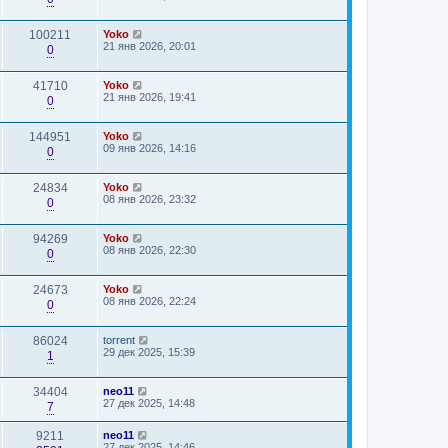
100211
Yoko
21 янв 2026, 20:01
0
41710
Yoko
21 янв 2026, 19:41
0
144951
Yoko
09 янв 2026, 14:16
0
24834
Yoko
08 янв 2026, 23:32
0
94269
Yoko
08 янв 2026, 22:30
0
24673
Yoko
08 янв 2026, 22:24
0
86024
torrent
29 дек 2025, 15:39
1
34404
neo11
27 дек 2025, 14:48
7
9211
neo11
27 дек 2025, 14:46