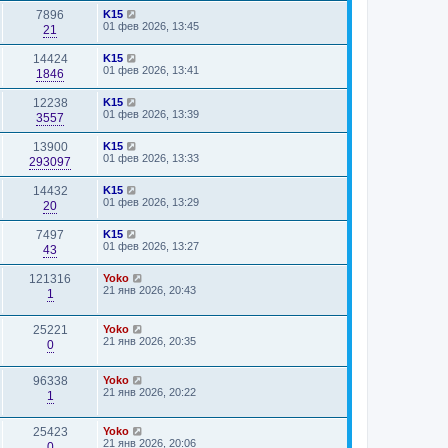
7896
K15
01 фев 2026, 13:45
21
14424
K15
01 фев 2026, 13:41
1846
12238
K15
01 фев 2026, 13:39
3557
13900
K15
01 фев 2026, 13:33
293097
14432
K15
01 фев 2026, 13:29
20
7497
K15
01 фев 2026, 13:27
43
121316
Yoko
21 янв 2026, 20:43
1
25221
Yoko
21 янв 2026, 20:35
0
96338
Yoko
21 янв 2026, 20:22
1
25423
Yoko
21 янв 2026, 20:06
0