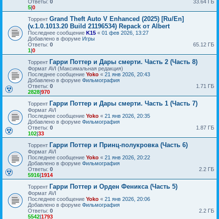
Ответы:
0
33.64 ГБ
5
|
0
Grand Theft Auto V Enhanced (2025) [Ru/En]
Торрент
(v.1.0.1013.20 Build 21196534) Repack от Albert
Последнее сообщение
K15
«
01 фев 2026, 13:27
Добавлено в форуме
Игры
Ответы:
0
65.12 ГБ
1
|
0
Гарри Поттер и Дары смерти. Часть 2 (Часть 8)
Торрент
Формат AVI (Максимальная редакция)
Последнее сообщение
Yoko
«
21 янв 2026, 20:43
Добавлено в форуме
Фильмография
Ответы:
0
1.71 ГБ
2828
|
970
Гарри Поттер и Дары смерти. Часть 1 (Часть 7)
Торрент
Формат AVI
Последнее сообщение
Yoko
«
21 янв 2026, 20:35
Добавлено в форуме
Фильмография
Ответы:
0
1.87 ГБ
102
|
33
Гарри Поттер и Принц-полукровка (Часть 6)
Торрент
Формат AVI
Последнее сообщение
Yoko
«
21 янв 2026, 20:22
Добавлено в форуме
Фильмография
Ответы:
0
2.2 ГБ
5916
|
1914
Гарри Поттер и Орден Феникса (Часть 5)
Торрент
Формат AVI
Последнее сообщение
Yoko
«
21 янв 2026, 20:06
Добавлено в форуме
Фильмография
Ответы:
0
2.2 ГБ
5542
|
1793