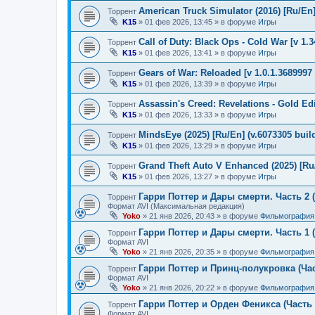
American Truck Simulator (2016) [Ru/En] 
Торрент
K15
»
01 фев 2026, 13:45
» в форуме
Игры
Call of Duty: Black Ops - Cold War [v 1.
Торрент
K15
»
01 фев 2026, 13:41
» в форуме
Игры
Gears of War: Reloaded [v 1.0.1.3689997 
Торрент
K15
»
01 фев 2026, 13:39
» в форуме
Игры
Assassin's Creed: Revelations - Gold Ed
Торрент
K15
»
01 фев 2026, 13:33
» в форуме
Игры
MindsEye (2025) [Ru/En] (v.6073305 buil
Торрент
K15
»
01 фев 2026, 13:29
» в форуме
Игры
Grand Theft Auto V Enhanced (2025) [Ru/
Торрент
K15
»
01 фев 2026, 13:27
» в форуме
Игры
Гарри Поттер и Дары смерти. Часть 2 (
Торрент
Формат AVI (Максимальная редакция)
Yoko
»
21 янв 2026, 20:43
» в форуме
Фильмография
Гарри Поттер и Дары смерти. Часть 1 (
Торрент
Формат AVI
Yoko
»
21 янв 2026, 20:35
» в форуме
Фильмография
Гарри Поттер и Принц-полукровка (Час
Торрент
Формат AVI
Yoko
»
21 янв 2026, 20:22
» в форуме
Фильмография
Гарри Поттер и Орден Феникса (Часть 
Торрент
Формат AVI