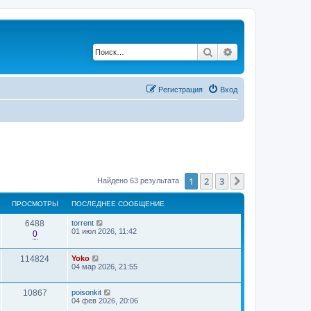
Поиск
Расширенный по
Регистрация
Вход
1
2
3
След.
Найдено 63 результата
ПРОСМОТРЫ
ПОСЛЕДНЕЕ СООБЩЕНИЕ
6488
torrent
01 июл 2026, 11:42
0
114824
Yoko
04 мар 2026, 21:55
10867
poisonkit
04 фев 2026, 20:06