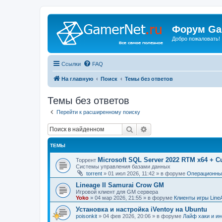
Форум Ga
Добро пожаловать!
Ссылки
FAQ
На главную
Поиск
Темы без ответов
Темы без ответов
Перейти к расширенному поиску
Поиск
Расширенный поиск
ТЕМЫ
Microsoft SQL Server 2022 RTM x64 + C
Торрент
Системы управления базами данных
torrent
»
01 июл 2026, 11:42
» в форуме
Операционные
Lineage II Samurai Crow GM
Игровой клиент для GM сервера
Yoko
»
04 мар 2026, 21:55
» в форуме
Клиенты игры Line
Установка и настройка iVentoy на Ubuntu
poisonkit
»
04 фев 2026, 20:06
» в форуме
Лайф хаки и ин