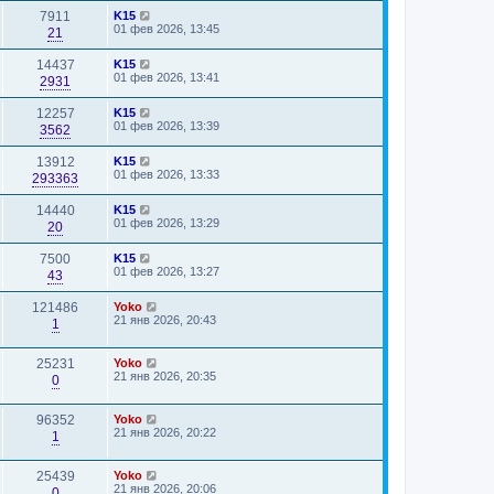
7911
K15
01 фев 2026, 13:45
21
14437
K15
01 фев 2026, 13:41
2931
12257
K15
01 фев 2026, 13:39
3562
13912
K15
01 фев 2026, 13:33
293363
14440
K15
01 фев 2026, 13:29
20
7500
K15
01 фев 2026, 13:27
43
121486
Yoko
21 янв 2026, 20:43
1
25231
Yoko
21 янв 2026, 20:35
0
96352
Yoko
21 янв 2026, 20:22
1
25439
Yoko
21 янв 2026, 20:06
0