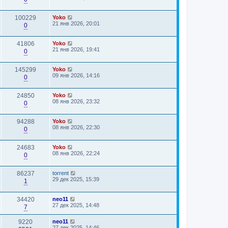
100229
Yoko
21 янв 2026, 20:01
0
41806
Yoko
21 янв 2026, 19:41
0
145299
Yoko
09 янв 2026, 14:16
0
24850
Yoko
08 янв 2026, 23:32
0
94288
Yoko
08 янв 2026, 22:30
0
24683
Yoko
08 янв 2026, 22:24
0
86237
torrent
29 дек 2025, 15:39
1
34420
neo11
27 дек 2025, 14:48
7
9220
neo11
27 дек 2025, 14:46