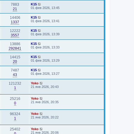
7883
K15
01 фев 2026, 13:45
21
14406
K15
01 фев 2026, 13:41
1337
12222
K15
01 фев 2026, 13:39
3557
13886
K15
01 фев 2026, 13:33
292841
14415
K15
01 фев 2026, 13:29
20
7487
K15
01 фев 2026, 13:27
43
121232
Yoko
21 янв 2026, 20:43
1
25216
Yoko
21 янв 2026, 20:35
0
96324
Yoko
21 янв 2026, 20:22
1
25402
Yoko
21 янв 2026, 20:06
0