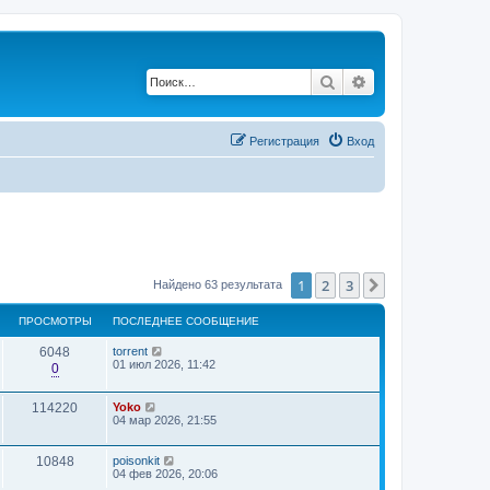
Поиск
Расширенный по
Регистрация
Вход
1
2
3
След.
Найдено 63 результата
ПРОСМОТРЫ
ПОСЛЕДНЕЕ СООБЩЕНИЕ
6048
torrent
01 июл 2026, 11:42
0
114220
Yoko
04 мар 2026, 21:55
10848
poisonkit
04 фев 2026, 20:06