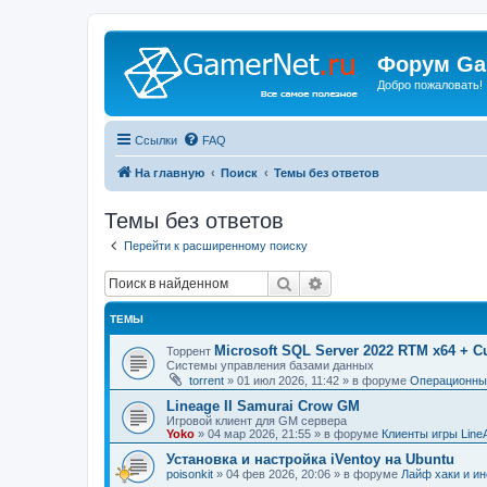
Форум Ga
Добро пожаловать!
Ссылки
FAQ
На главную
Поиск
Темы без ответов
Темы без ответов
Перейти к расширенному поиску
Поиск
Расширенный поиск
ТЕМЫ
Microsoft SQL Server 2022 RTM x64 + C
Торрент
Системы управления базами данных
torrent
»
01 июл 2026, 11:42
» в форуме
Операционные
Lineage II Samurai Crow GM
Игровой клиент для GM сервера
Yoko
»
04 мар 2026, 21:55
» в форуме
Клиенты игры Line
Установка и настройка iVentoy на Ubuntu
poisonkit
»
04 фев 2026, 20:06
» в форуме
Лайф хаки и ин