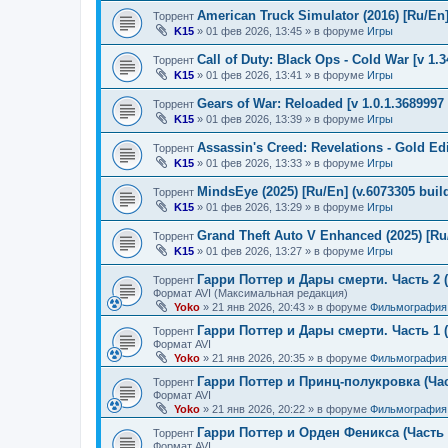
American Truck Simulator (2016) [Ru/En] 
Торрент
K15
»
01 фев 2026, 13:45
» в форуме
Игры
Call of Duty: Black Ops - Cold War [v 1.
Торрент
K15
»
01 фев 2026, 13:41
» в форуме
Игры
Gears of War: Reloaded [v 1.0.1.3689997 
Торрент
K15
»
01 фев 2026, 13:39
» в форуме
Игры
Assassin's Creed: Revelations - Gold Ed
Торрент
K15
»
01 фев 2026, 13:33
» в форуме
Игры
MindsEye (2025) [Ru/En] (v.6073305 buil
Торрент
K15
»
01 фев 2026, 13:29
» в форуме
Игры
Grand Theft Auto V Enhanced (2025) [Ru/
Торрент
K15
»
01 фев 2026, 13:27
» в форуме
Игры
Гарри Поттер и Дары смерти. Часть 2 (
Торрент
Формат AVI (Максимальная редакция)
Yoko
»
21 янв 2026, 20:43
» в форуме
Фильмография
Гарри Поттер и Дары смерти. Часть 1 (
Торрент
Формат AVI
Yoko
»
21 янв 2026, 20:35
» в форуме
Фильмография
Гарри Поттер и Принц-полукровка (Час
Торрент
Формат AVI
Yoko
»
21 янв 2026, 20:22
» в форуме
Фильмография
Гарри Поттер и Орден Феникса (Часть 
Торрент
Формат AVI