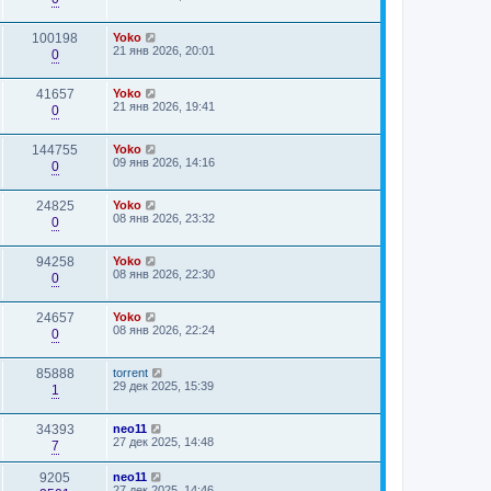
100198
Yoko
21 янв 2026, 20:01
0
41657
Yoko
21 янв 2026, 19:41
0
144755
Yoko
09 янв 2026, 14:16
0
24825
Yoko
08 янв 2026, 23:32
0
94258
Yoko
08 янв 2026, 22:30
0
24657
Yoko
08 янв 2026, 22:24
0
85888
torrent
29 дек 2025, 15:39
1
34393
neo11
27 дек 2025, 14:48
7
9205
neo11
27 дек 2025, 14:46