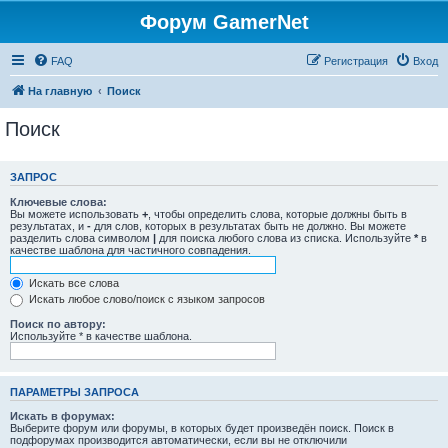
Форум GamerNet
FAQ
Регистрация
Вход
На главную
Поиск
Поиск
ЗАПРОС
Ключевые слова:
Вы можете использовать
+
, чтобы определить слова, которые должны быть в
результатах, и
-
для слов, которых в результатах быть не должно. Вы можете
разделить слова символом
|
для поиска любого слова из списка. Используйте
*
в
качестве шаблона для частичного совпадения.
Искать все слова
Искать любое слово/поиск с языком запросов
Поиск по автору:
Используйте * в качестве шаблона.
ПАРАМЕТРЫ ЗАПРОСА
Искать в форумах:
Выберите форум или форумы, в которых будет произведён поиск. Поиск в
подфорумах производится автоматически, если вы не отключили