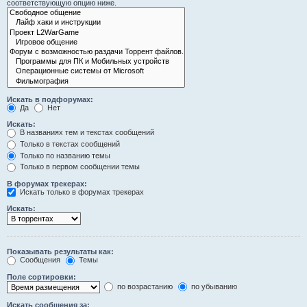
соответствующую опцию ниже.
Искать в подфорумах:
Да
Нет
Искать:
В названиях тем и текстах сообщений
Только в текстах сообщений
Только по названию темы
Только в первом сообщении темы
В форумах трекерах:
Искать только в форумах трекерах
Искать:
Показывать результаты как:
Сообщения
Темы
Поле сортировки:
по возрастанию
по убыванию
Искать сообщения за: