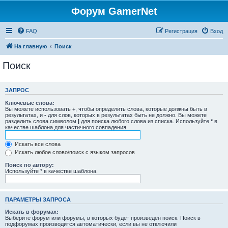
Форум GamerNet
FAQ
Регистрация
Вход
На главную
Поиск
Поиск
ЗАПРОС
Ключевые слова:
Вы можете использовать
+
, чтобы определить слова, которые должны быть в
результатах, и
-
для слов, которых в результатах быть не должно. Вы можете
разделить слова символом
|
для поиска любого слова из списка. Используйте
*
в
качестве шаблона для частичного совпадения.
Искать все слова
Искать любое слово/поиск с языком запросов
Поиск по автору:
Используйте * в качестве шаблона.
ПАРАМЕТРЫ ЗАПРОСА
Искать в форумах:
Выберите форум или форумы, в которых будет произведён поиск. Поиск в
подфорумах производится автоматически, если вы не отключили