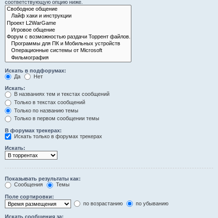
соответствующую опцию ниже.
Искать в подфорумах:
Да
Нет
Искать:
В названиях тем и текстах сообщений
Только в текстах сообщений
Только по названию темы
Только в первом сообщении темы
В форумах трекерах:
Искать только в форумах трекерах
Искать:
Показывать результаты как:
Сообщения
Темы
Поле сортировки:
по возрастанию
по убыванию
Искать сообщения за: