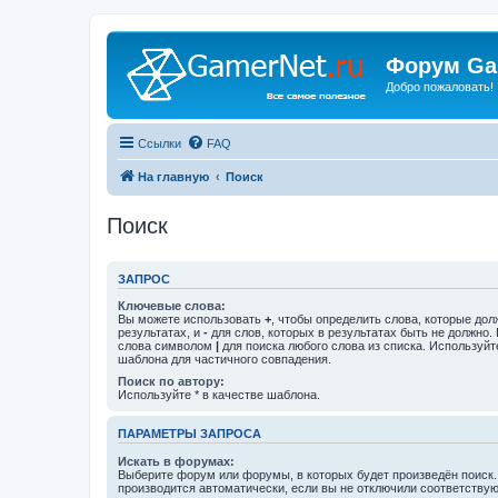
Форум Ga
Добро пожаловать!
Ссылки
FAQ
На главную
Поиск
Поиск
ЗАПРОС
Ключевые слова:
Вы можете использовать
+
, чтобы определить слова, которые дол
результатах, и
-
для слов, которых в результатах быть не должно.
слова символом
|
для поиска любого слова из списка. Используй
шаблона для частичного совпадения.
Поиск по автору:
Используйте * в качестве шаблона.
ПАРАМЕТРЫ ЗАПРОСА
Искать в форумах:
Выберите форум или форумы, в которых будет произведён поиск
производится автоматически, если вы не отключили соответству