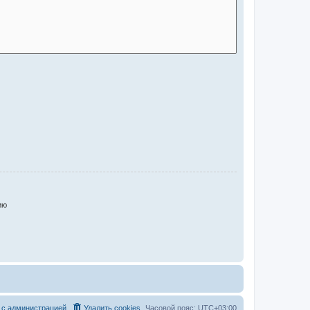
ию
 с администрацией
Удалить cookies
Часовой пояс:
UTC+03:00