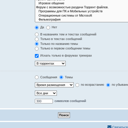
Да
Нет
В названиях тем и текстах сообщений
Только в текстах сообщений
Только по названию темы
Только в первом сообщении темы
Искать только в форумах трекерах
Сообщения
Темы
по возрастанию
по убыван
символов сообщений
Связаться