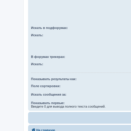
Искать в подфорумах:
Искать:
В форумах трекерах:
Искать:
Показывать результаты как:
Поле сортировки:
Искать сообщения за:
Показывать первые:
Введите 0 для вывода полного текста сообщений.
На главную