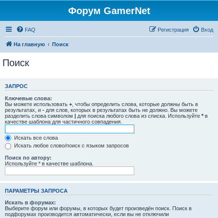
Форум GamerNet
FAQ
Регистрация
Вход
На главную
Поиск
Поиск
ЗАПРОС
Ключевые слова:
Вы можете использовать
+
, чтобы определить слова, которые должны быть в
результатах, и
-
для слов, которых в результатах быть не должно. Вы можете
разделить слова символом
|
для поиска любого слова из списка. Используйте
*
в
качестве шаблона для частичного совпадения.
Искать все слова
Искать любое слово/поиск с языком запросов
Поиск по автору:
Используйте * в качестве шаблона.
ПАРАМЕТРЫ ЗАПРОСА
Искать в форумах:
Выберите форум или форумы, в которых будет произведён поиск. Поиск в
подфорумах производится автоматически, если вы не отключили