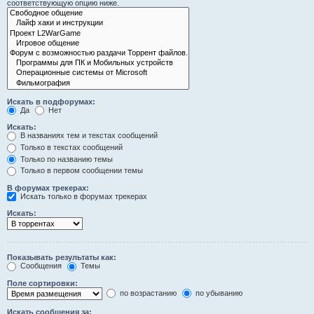
соответствующую опцию ниже.
Искать в подфорумах:
Да
Нет
Искать:
В названиях тем и текстах сообщений
Только в текстах сообщений
Только по названию темы
Только в первом сообщении темы
В форумах трекерах:
Искать только в форумах трекерах
Искать:
Показывать результаты как:
Сообщения
Темы
Поле сортировки:
по возрастанию
по убыванию
Искать сообщения за: