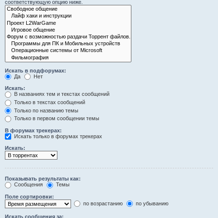
соответствующую опцию ниже.
Искать в подфорумах:
Да
Нет
Искать:
В названиях тем и текстах сообщений
Только в текстах сообщений
Только по названию темы
Только в первом сообщении темы
В форумах трекерах:
Искать только в форумах трекерах
Искать:
Показывать результаты как:
Сообщения
Темы
Поле сортировки:
по возрастанию
по убыванию
Искать сообщения за: