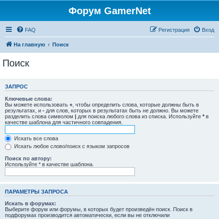
Форум GamerNet
FAQ
Регистрация
Вход
На главную
Поиск
Поиск
ЗАПРОС
Ключевые слова:
Вы можете использовать
+
, чтобы определить слова, которые должны быть в
результатах, и
-
для слов, которых в результатах быть не должно. Вы можете
разделить слова символом
|
для поиска любого слова из списка. Используйте
*
в
качестве шаблона для частичного совпадения.
Искать все слова
Искать любое слово/поиск с языком запросов
Поиск по автору:
Используйте * в качестве шаблона.
ПАРАМЕТРЫ ЗАПРОСА
Искать в форумах:
Выберите форум или форумы, в которых будет произведён поиск. Поиск в
подфорумах производится автоматически, если вы не отключили