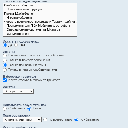
соответствующую опцию ниже.
Искать в подфорумах:
Да
Нет
Искать:
В названиях тем и текстах сообщений
Только в текстах сообщений
Только по названию темы
Только в первом сообщении темы
В форумах трекерах:
Искать только в форумах трекерах
Искать:
Показывать результаты как:
Сообщения
Темы
Поле сортировки:
по возрастанию
по убыванию
Искать сообщения за: