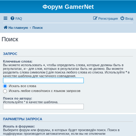
Форум GamerNet
FAQ
Регистрация
Вход
На главную
Поиск
Поиск
ЗАПРОС
Ключевые слова:
Вы можете использовать
+
, чтобы определить слова, которые должны быть в
результатах, и
-
для слов, которых в результатах быть не должно. Вы можете
разделить слова символом
|
для поиска любого слова из списка. Используйте
*
в
качестве шаблона для частичного совпадения.
Искать все слова
Искать любое слово/поиск с языком запросов
Поиск по автору:
Используйте * в качестве шаблона.
ПАРАМЕТРЫ ЗАПРОСА
Искать в форумах:
Выберите форум или форумы, в которых будет произведён поиск. Поиск в
подфорумах производится автоматически, если вы не отключили