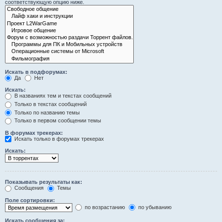
соответствующую опцию ниже.
Искать в подфорумах:
Да
Нет
Искать:
В названиях тем и текстах сообщений
Только в текстах сообщений
Только по названию темы
Только в первом сообщении темы
В форумах трекерах:
Искать только в форумах трекерах
Искать:
Показывать результаты как:
Сообщения
Темы
Поле сортировки:
по возрастанию
по убыванию
Искать сообщения за: