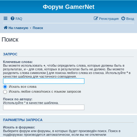
Форум GamerNet
FAQ
Регистрация
Вход
На главную
Поиск
Поиск
ЗАПРОС
Ключевые слова:
Вы можете использовать
+
, чтобы определить слова, которые должны быть в
результатах, и
-
для слов, которых в результатах быть не должно. Вы можете
разделить слова символом
|
для поиска любого слова из списка. Используйте
*
в
качестве шаблона для частичного совпадения.
Искать все слова
Искать любое слово/поиск с языком запросов
Поиск по автору:
Используйте * в качестве шаблона.
ПАРАМЕТРЫ ЗАПРОСА
Искать в форумах:
Выберите форум или форумы, в которых будет произведён поиск. Поиск в
подфорумах производится автоматически, если вы не отключили