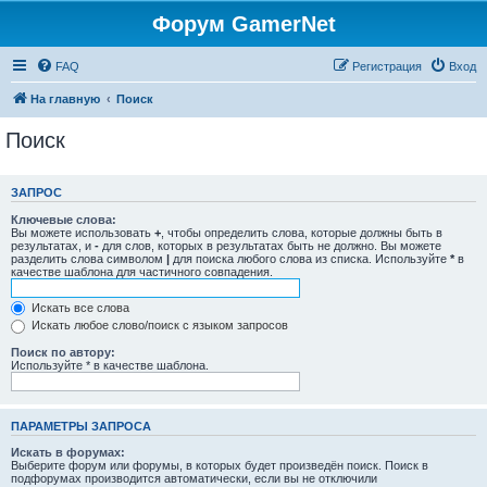
Форум GamerNet
FAQ
Регистрация
Вход
На главную
Поиск
Поиск
ЗАПРОС
Ключевые слова:
Вы можете использовать
+
, чтобы определить слова, которые должны быть в
результатах, и
-
для слов, которых в результатах быть не должно. Вы можете
разделить слова символом
|
для поиска любого слова из списка. Используйте
*
в
качестве шаблона для частичного совпадения.
Искать все слова
Искать любое слово/поиск с языком запросов
Поиск по автору:
Используйте * в качестве шаблона.
ПАРАМЕТРЫ ЗАПРОСА
Искать в форумах:
Выберите форум или форумы, в которых будет произведён поиск. Поиск в
подфорумах производится автоматически, если вы не отключили