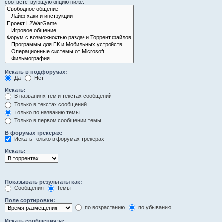
соответствующую опцию ниже.
Искать в подфорумах:
Да
Нет
Искать:
В названиях тем и текстах сообщений
Только в текстах сообщений
Только по названию темы
Только в первом сообщении темы
В форумах трекерах:
Искать только в форумах трекерах
Искать:
Показывать результаты как:
Сообщения
Темы
Поле сортировки:
по возрастанию
по убыванию
Искать сообщения за: