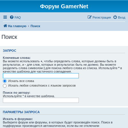
Форум GamerNet
FAQ
Регистрация
Вход
На главную
Поиск
Поиск
ЗАПРОС
Ключевые слова:
Вы можете использовать
+
, чтобы определить слова, которые должны быть в
результатах, и
-
для слов, которых в результатах быть не должно. Вы можете
разделить слова символом
|
для поиска любого слова из списка. Используйте
*
в
качестве шаблона для частичного совпадения.
Искать все слова
Искать любое слово/поиск с языком запросов
Поиск по автору:
Используйте * в качестве шаблона.
ПАРАМЕТРЫ ЗАПРОСА
Искать в форумах:
Выберите форум или форумы, в которых будет произведён поиск. Поиск в
подфорумах производится автоматически, если вы не отключили