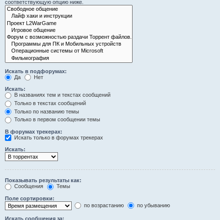
соответствующую опцию ниже.
Искать в подфорумах:
Да
Нет
Искать:
В названиях тем и текстах сообщений
Только в текстах сообщений
Только по названию темы
Только в первом сообщении темы
В форумах трекерах:
Искать только в форумах трекерах
Искать:
Показывать результаты как:
Сообщения
Темы
Поле сортировки:
по возрастанию
по убыванию
Искать сообщения за: