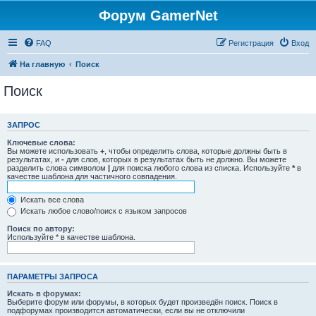
Форум GamerNet
FAQ
Регистрация
Вход
На главную
Поиск
Поиск
ЗАПРОС
Ключевые слова:
Вы можете использовать
+
, чтобы определить слова, которые должны быть в
результатах, и
-
для слов, которых в результатах быть не должно. Вы можете
разделить слова символом
|
для поиска любого слова из списка. Используйте
*
в
качестве шаблона для частичного совпадения.
Искать все слова
Искать любое слово/поиск с языком запросов
Поиск по автору:
Используйте * в качестве шаблона.
ПАРАМЕТРЫ ЗАПРОСА
Искать в форумах:
Выберите форум или форумы, в которых будет произведён поиск. Поиск в
подфорумах производится автоматически, если вы не отключили