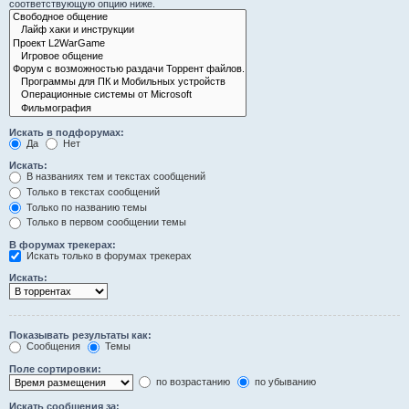
соответствующую опцию ниже.
Искать в подфорумах:
Да
Нет
Искать:
В названиях тем и текстах сообщений
Только в текстах сообщений
Только по названию темы
Только в первом сообщении темы
В форумах трекерах:
Искать только в форумах трекерах
Искать:
Показывать результаты как:
Сообщения
Темы
Поле сортировки:
по возрастанию
по убыванию
Искать сообщения за: