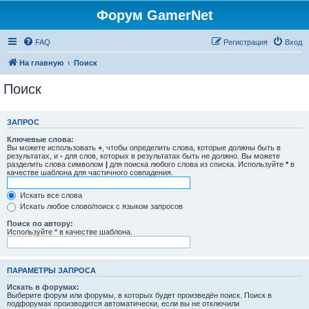
Форум GamerNet
FAQ
Регистрация
Вход
На главную
Поиск
Поиск
ЗАПРОС
Ключевые слова:
Вы можете использовать
+
, чтобы определить слова, которые должны быть в
результатах, и
-
для слов, которых в результатах быть не должно. Вы можете
разделить слова символом
|
для поиска любого слова из списка. Используйте
*
в
качестве шаблона для частичного совпадения.
Искать все слова
Искать любое слово/поиск с языком запросов
Поиск по автору:
Используйте * в качестве шаблона.
ПАРАМЕТРЫ ЗАПРОСА
Искать в форумах:
Выберите форум или форумы, в которых будет произведён поиск. Поиск в
подфорумах производится автоматически, если вы не отключили