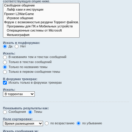
соответствующую опцию ниже.
Искать в подфорумах:
Да
Нет
Искать:
В названиях тем и текстах сообщений
Только в текстах сообщений
Только по названию темы
Только в первом сообщении темы
В форумах трекерах:
Искать только в форумах трекерах
Искать:
Показывать результаты как:
Сообщения
Темы
Поле сортировки:
по возрастанию
по убыванию
Искать сообщения за: