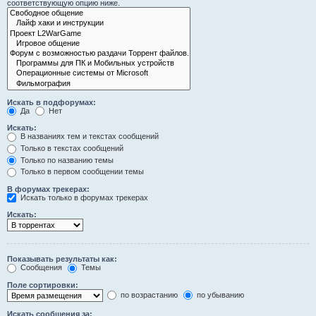
соответствующую опцию ниже.
Искать в подфорумах:
Да
Нет
Искать:
В названиях тем и текстах сообщений
Только в текстах сообщений
Только по названию темы
Только в первом сообщении темы
В форумах трекерах:
Искать только в форумах трекерах
Искать:
Показывать результаты как:
Сообщения
Темы
Поле сортировки:
по возрастанию
по убыванию
Искать сообщения за: