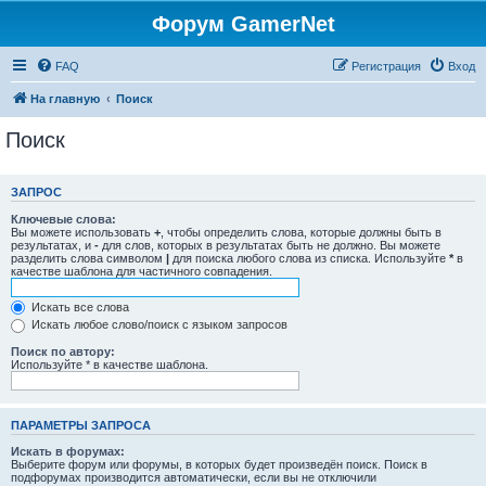
Форум GamerNet
FAQ
Регистрация
Вход
На главную
Поиск
Поиск
ЗАПРОС
Ключевые слова:
Вы можете использовать
+
, чтобы определить слова, которые должны быть в
результатах, и
-
для слов, которых в результатах быть не должно. Вы можете
разделить слова символом
|
для поиска любого слова из списка. Используйте
*
в
качестве шаблона для частичного совпадения.
Искать все слова
Искать любое слово/поиск с языком запросов
Поиск по автору:
Используйте * в качестве шаблона.
ПАРАМЕТРЫ ЗАПРОСА
Искать в форумах:
Выберите форум или форумы, в которых будет произведён поиск. Поиск в
подфорумах производится автоматически, если вы не отключили