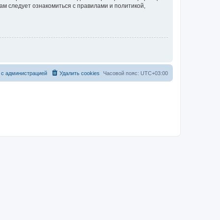
ам следует ознакомиться с правилами и политикой,
 с администрацией
Удалить cookies
Часовой пояс:
UTC+03:00