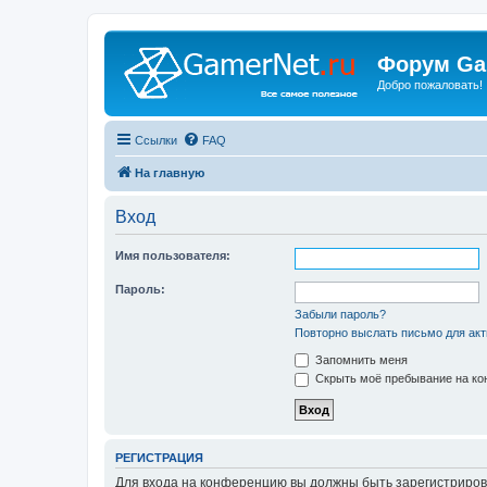
Форум Ga
Добро пожаловать!
Ссылки
FAQ
На главную
Вход
Имя пользователя:
Пароль:
Забыли пароль?
Повторно выслать письмо для акт
Запомнить меня
Скрыть моё пребывание на кон
РЕГИСТРАЦИЯ
Для входа на конференцию вы должны быть зарегистриров