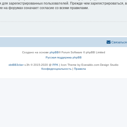
 для зарегистрированных пользователей. Прежде чем зарегистрироваться, в
е на форумах означает согласие со всеми правилами.
Связаться
Создано на основе
phpBB
® Forum Software © phpBB Limited
Русская поддержка phpBB
xbtBB3cker
v.3h © 2015-2020 @
PPK
| Icon Theme by Everaldo.com Design Studio
Конфиденциальность
|
Правила