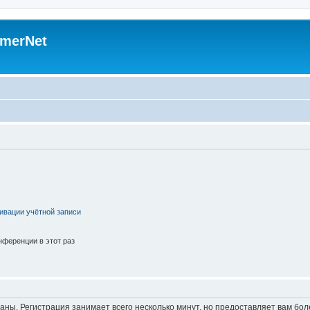
merNet
ивации учётной записи
ференции в этот раз
аны. Регистрация занимает всего несколько минут, но предоставляет вам б