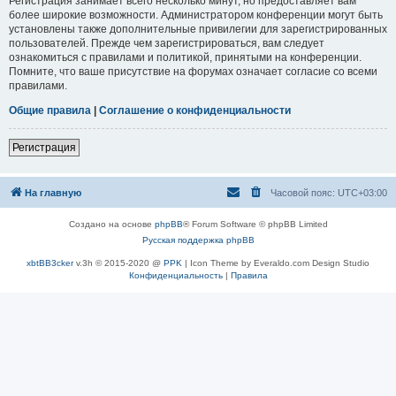
Регистрация занимает всего несколько минут, но предоставляет вам
более широкие возможности. Администратором конференции могут быть
установлены также дополнительные привилегии для зарегистрированных
пользователей. Прежде чем зарегистрироваться, вам следует
ознакомиться с правилами и политикой, принятыми на конференции.
Помните, что ваше присутствие на форумах означает согласие со всеми
правилами.
Общие правила
|
Соглашение о конфиденциальности
Регистрация
На главную
Часовой пояс:
UTC+03:00
Создано на основе
phpBB
® Forum Software © phpBB Limited
Русская поддержка phpBB
xbtBB3cker
v.3h © 2015-2020 @
PPK
| Icon Theme by Everaldo.com Design Studio
Конфиденциальность
|
Правила