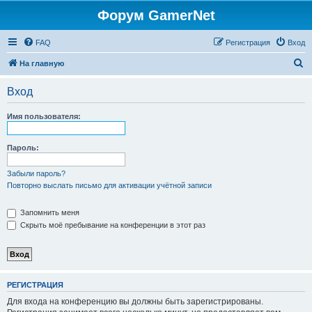
Форум GamerNet
FAQ
Регистрация
Вход
П
На главную
о
Вход
и
с
Имя пользователя:
к
Пароль:
Забыли пароль?
Повторно выслать письмо для активации учётной записи
Запомнить меня
Скрыть моё пребывание на конференции в этот раз
РЕГИСТРАЦИЯ
Для входа на конференцию вы должны быть зарегистрированы.