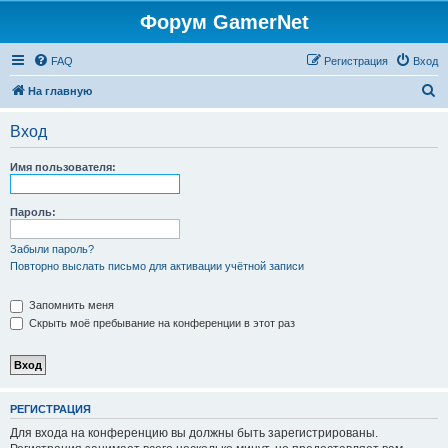
Форум GamerNet
FAQ
Регистрация
Вход
П
На главную
о
Вход
и
с
Имя пользователя:
к
Пароль:
Забыли пароль?
Повторно выслать письмо для активации учётной записи
Запомнить меня
Скрыть моё пребывание на конференции в этот раз
РЕГИСТРАЦИЯ
Для входа на конференцию вы должны быть зарегистрированы.