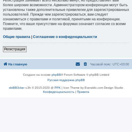
Регистрация занимает всего несколько минут, но предоставляет вам
более широкие возможности. Администратором конференции могут быть
установлены также дополнительные привилегии для зарегистрированных
пользователей. Прежде чем зарегистрироваться, вам следует
ознакомиться с правилами и политикой, принятыми на конференции.
Помните, что ваше присутствие на форумах означает согласие со всеми
правилами.
Общие правила
|
Соглашение о конфиденциальности
Регистрация
На главную
Часовой пояс:
UTC+03:00
Создано на основе
phpBB
® Forum Software © phpBB Limited
Русская поддержка phpBB
xbtBB3cker
v.3h © 2015-2020 @
PPK
| Icon Theme by Everaldo.com Design Studio
Конфиденциальность
|
Правила