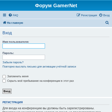
Форум GamerNet
FAQ
Регистрация
Вход
П
На главную
о
Вход
и
с
Имя пользователя:
к
Пароль:
Забыли пароль?
Повторно выслать письмо для активации учётной записи
Запомнить меня
Скрыть моё пребывание на конференции в этот раз
РЕГИСТРАЦИЯ
Для входа на конференцию вы должны быть зарегистрированы.