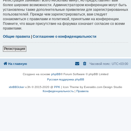
Регистрация занимает всего несколько минут, но предоставляет вам
более широкие возможности. Администратором конференции могут быть
установлены также дополнительные привилегии для зарегистрированных
пользователей. Прежде чем зарегистрироваться, вам следует
ознакомиться с правилами и политикой, принятыми на конференции.
Помните, что ваше присутствие на форумах означает согласие со всеми
правилами.
Общие правила
|
Соглашение о конфиденциальности
Регистрация
На главную
Часовой пояс:
UTC+03:00
Создано на основе
phpBB
® Forum Software © phpBB Limited
Русская поддержка phpBB
xbtBB3cker
v.3h © 2015-2020 @
PPK
| Icon Theme by Everaldo.com Design Studio
Конфиденциальность
|
Правила