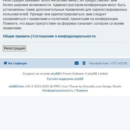
Регистрация занимает всего несколько минут, но предоставляет вам
более широкие возможности. Администратором конференции могут быть
установлены также дополнительные привилегии для зарегистрированных
пользователей. Прежде чем зарегистрироваться, вам следует
ознакомиться с правилами и политикой, принятыми на конференции.
Помните, что ваше присутствие на форумах означает согласие со всеми
правилами.
Общие правила
|
Соглашение о конфиденциальности
Регистрация
На главную
Часовой пояс:
UTC+03:00
Создано на основе
phpBB
® Forum Software © phpBB Limited
Русская поддержка phpBB
xbtBB3cker
v.3h © 2015-2020 @
PPK
| Icon Theme by Everaldo.com Design Studio
Конфиденциальность
|
Правила