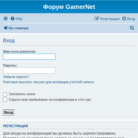
Форум GamerNet
FAQ
Регистрация
Вход
П
На главную
о
Вход
и
с
Имя пользователя:
к
Пароль:
Забыли пароль?
Повторно выслать письмо для активации учётной записи
Запомнить меня
Скрыть моё пребывание на конференции в этот раз
РЕГИСТРАЦИЯ
Для входа на конференцию вы должны быть зарегистрированы.