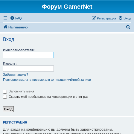
Форум GamerNet
FAQ
Регистрация
Вход
П
На главную
о
Вход
и
с
Имя пользователя:
к
Пароль:
Забыли пароль?
Повторно выслать письмо для активации учётной записи
Запомнить меня
Скрыть моё пребывание на конференции в этот раз
РЕГИСТРАЦИЯ
Для входа на конференцию вы должны быть зарегистрированы.