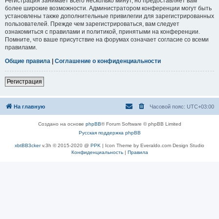
Регистрация занимает всего несколько минут, но предоставляет вам
более широкие возможности. Администратором конференции могут быть
установлены также дополнительные привилегии для зарегистрированных
пользователей. Прежде чем зарегистрироваться, вам следует
ознакомиться с правилами и политикой, принятыми на конференции.
Помните, что ваше присутствие на форумах означает согласие со всеми
правилами.
Общие правила
|
Соглашение о конфиденциальности
Регистрация
На главную
Часовой пояс:
UTC+03:00
Создано на основе
phpBB
® Forum Software © phpBB Limited
Русская поддержка phpBB
xbtBB3cker
v.3h © 2015-2020 @
PPK
| Icon Theme by Everaldo.com Design Studio
Конфиденциальность
|
Правила