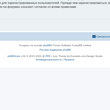
 для зарегистрированных пользователей. Прежде чем зарегистрироваться, в
е на форумах означает согласие со всеми правилами.
Связаться
Создано на основе
phpBB
® Forum Software © phpBB Limited
Русская поддержка phpBB
xbtBB3cker
v.3h © 2015-2020 @
PPK
| Icon Theme by Everaldo.com Design Studio
Конфиденциальность
|
Правила