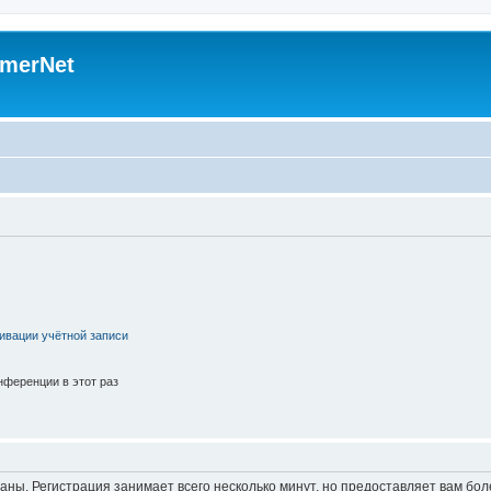
merNet
ивации учётной записи
ференции в этот раз
аны. Регистрация занимает всего несколько минут, но предоставляет вам б