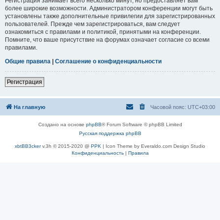
Регистрация занимает всего несколько минут, но предоставляет вам
более широкие возможности. Администратором конференции могут быть
установлены также дополнительные привилегии для зарегистрированных
пользователей. Прежде чем зарегистрироваться, вам следует
ознакомиться с правилами и политикой, принятыми на конференции.
Помните, что ваше присутствие на форумах означает согласие со всеми
правилами.
Общие правила
|
Соглашение о конфиденциальности
Регистрация
На главную
Часовой пояс:
UTC+03:00
Создано на основе
phpBB
® Forum Software © phpBB Limited
Русская поддержка phpBB
xbtBB3cker
v.3h © 2015-2020 @
PPK
| Icon Theme by Everaldo.com Design Studio
Конфиденциальность
|
Правила