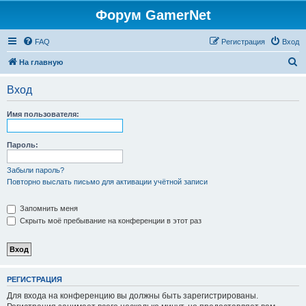
Форум GamerNet
FAQ
Регистрация
Вход
П
На главную
о
Вход
и
с
Имя пользователя:
к
Пароль:
Забыли пароль?
Повторно выслать письмо для активации учётной записи
Запомнить меня
Скрыть моё пребывание на конференции в этот раз
РЕГИСТРАЦИЯ
Для входа на конференцию вы должны быть зарегистрированы.