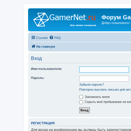
Форум Ga
Добро пожаловать!
Ссылки
FAQ
На главную
Вход
Имя пользователя:
Пароль:
Забыли пароль?
Повторно выслать письмо для акт
Запомнить меня
Скрыть моё пребывание на кон
РЕГИСТРАЦИЯ
Для входа на конференцию вы должны быть зарегистриров