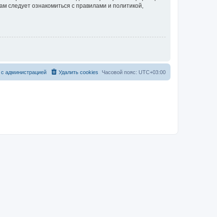
ам следует ознакомиться с правилами и политикой,
 с администрацией
Удалить cookies
Часовой пояс:
UTC+03:00