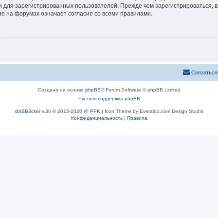
 для зарегистрированных пользователей. Прежде чем зарегистрироваться, в
е на форумах означает согласие со всеми правилами.
Связаться
Создано на основе
phpBB
® Forum Software © phpBB Limited
Русская поддержка phpBB
xbtBB3cker
v.3h © 2015-2020 @
PPK
| Icon Theme by Everaldo.com Design Studio
Конфиденциальность
|
Правила