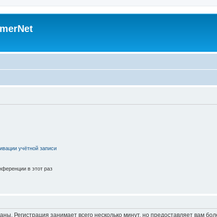
merNet
ивации учётной записи
ференции в этот раз
аны. Регистрация занимает всего несколько минут, но предоставляет вам б